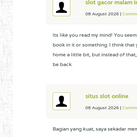
slot gacor malam i
08 August 2026
|
Comme
Its like you read my mind! You seem
book in it or something. I think tha
home a little bit, but instead of that,
be back.
situs slot online
08 August 2026
|
Comme
Bagian yang kuat, saya sekadar m