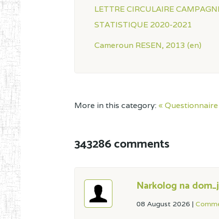
LETTRE CIRCULAIRE CAMPAGN
STATISTIQUE 2020-2021
Cameroun RESEN, 2013 (en)
More in this category:
« Questionnair
343286 comments
Narkolog na dom_j
08 August 2026
|
Comme