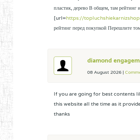
пластик, дерево В общем, там рейтинг
[url=
https://topluchshiekarnizshop
рейтинг перед покупкой Перешлите то
diamond engageme
08 August 2026
|
Comme
If you are going for best contents lik
this website all the time as it provi
thanks