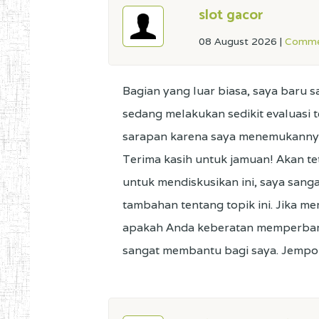
slot gacor
08 August 2026
|
Comme
Bagian yang luar biasa, saya baru
sedang melakukan sedikit evaluasi 
sarapan karena saya menemukannya u
Terima kasih untuk jamuan! Akan te
untuk mendiskusikan ini, saya sang
tambahan tentang topik ini. Jika me
apakah Anda keberatan memperbaru
sangat membantu bagi saya. Jempol