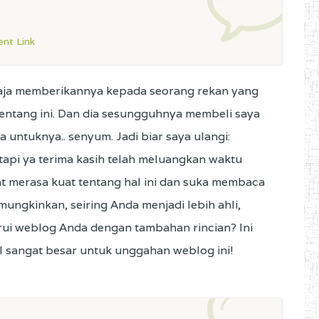
nt Link
 saja memberikannya kepada seorang rekan yang
tentang ini. Dan dia sesungguhnya membeli saya
ntuknya.. senyum. Jadi biar saya ulangi:
tapi ya terima kasih telah meluangkan waktu
at merasa kuat tentang hal ini dan suka membaca
mungkinkan, seiring Anda menjadi lebih ahli,
i weblog Anda dengan tambahan rincian? Ini
 sangat besar untuk unggahan weblog ini!