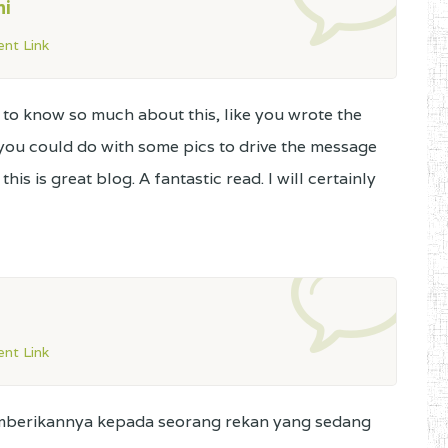
ni
nt Link
 to know so much about this, like you wrote the
t you could do with some pics to drive the message
 this is great blog. A fantastic read. I will certainly
nt Link
emberikannya kepada seorang rekan yang sedang