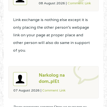
08 August 2026
|
Comment Link
Link exchange is nothing else except it is
only placing the other person's webpage
link on your page at proper place and
other person will also do same in support
of you.
Narkolog na
dom_plEt
07 August 2026
|
Comment Link
Люди помогите советом Отец не выходит из