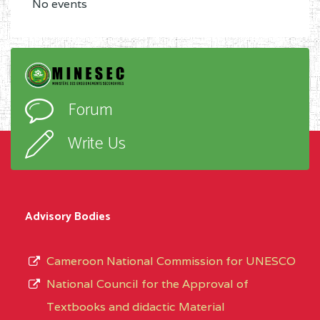
No events
Forum
Write Us
Advisory Bodies
Cameroon National Commission for UNESCO
National Council for the Approval of
Textbooks and didactic Material