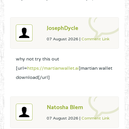
JosephDycle
07 August 2026
|
Comment Link
why not try this out
[url=
https://martianwallet.ai
]martian wallet
download[/url]
Natosha Blem
07 August 2026
|
Comment Link