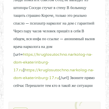
штопора Соседи стучат в стену В больницу
тащить страшно Короче, только это реально
спасло — психиатр нарколог на дом с гарантией
Через пару часов человек пришёл в себя В
общем, вся инфа по ссылке — анонимный вызов
врача нарколога на дом
[url=
https://kruglosutochno.narkolog-na-
dom-ekaterinburg-
17.ru
]
https://kruglosutochno.narkolog-na-
dom-ekaterinburg-17.ru
[/url] Звоните прямо
сейчас Перешлите тем кто в такой же ситуации