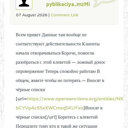
pyblikaciya_mzMi
07 August 2026
|
Comment Link
Всем привет Данные там вообще не
соответствуют действительности Клиенты
начали отворачиваться Короче, помогли
разобраться с этой клеветой — ложный донос
опровержение Теперь спокойно работаю В
общем, жмите чтобы не потерять — Вносят в
чёрные списки
[url=
https://www.opensanctions.org/entities/NK-
bCYVp4c5SxXWCmxqSKUFxo
]Вносят в
чёрные списки[/url] Боритесь с клеветой
Перешлите тому кто в такой же ситуации