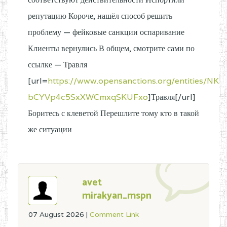
репутацию Короче, нашёл способ решить
проблему — фейковые санкции оспаривание
Клиенты вернулись В общем, смотрите сами по
ссылке — Травля
[url=
https://www.opensanctions.org/entities/NK-
bCYVp4c5SxXWCmxqSKUFxo
]Травля[/url]
Боритесь с клеветой Перешлите тому кто в такой
же ситуации
avet
mirakyan_mspn
07 August 2026
|
Comment Link