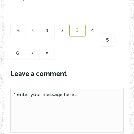
3
1
2
4
5
6
Leave a comment