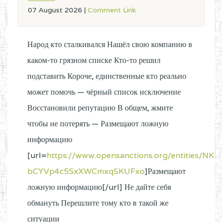
07 August 2026
|
Comment Link
Народ кто сталкивался Нашёл свою компанию в
каком-то грязном списке Кто-то решил
подставить Короче, единственные кто реально
может помочь — чёрный список исключение
Восстановили репутацию В общем, жмите
чтобы не потерять — Размещают ложную
информацию
[url=
https://www.opensanctions.org/entities/NK-
bCYVp4c5SxXWCmxqSKUFxo
]Размещают
ложную информацию[/url] Не дайте себя
обмануть Перешлите тому кто в такой же
ситуации