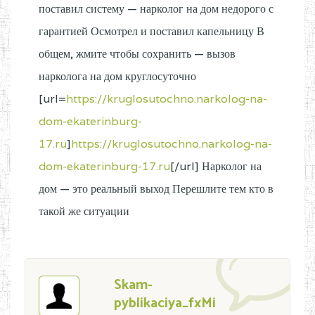
поставил систему — нарколог на дом недорого с
гарантией Осмотрел и поставил капельницу В
общем, жмите чтобы сохранить — вызов
нарколога на дом круглосуточно
[url=
https://kruglosutochno.narkolog-na-
dom-ekaterinburg-
17.ru
]
https://kruglosutochno.narkolog-na-
dom-ekaterinburg-17.ru
[/url] Нарколог на
дом — это реальный выход Перешлите тем кто в
такой же ситуации
Skam-
pyblikaciya_fxMi