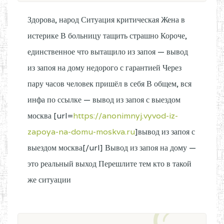
Здорова, народ Ситуация критическая Жена в
истерике В больницу тащить страшно Короче,
единственное что вытащило из запоя — вывод
из запоя на дому недорого с гарантией Через
пару часов человек пришёл в себя В общем, вся
инфа по ссылке — вывод из запоя с выездом
москва [url=
https://anonimnyj.vyvod-iz-
zapoya-na-domu-moskva.ru
]вывод из запоя с
выездом москва[/url] Вывод из запоя на дому —
это реальный выход Перешлите тем кто в такой
же ситуации