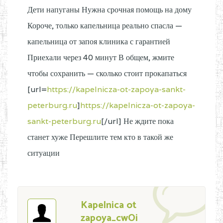
Дети напуганы Нужна срочная помощь на дому
Короче, только капельница реально спасла —
капельница от запоя клиника с гарантией
Приехали через 40 минут В общем, жмите
чтобы сохранить — сколько стоит прокапаться
[url=
https://kapelnicza-ot-zapoya-sankt-
peterburg.ru
]
https://kapelnicza-ot-zapoya-
sankt-peterburg.ru
[/url] Не ждите пока
станет хуже Перешлите тем кто в такой же
ситуации
Kapelnica ot
zapoya_cwOi