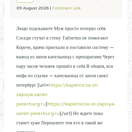
09 August 2026
|
Comment Link
Люди подскажите Муж просто потерял себя
Соседи стучат в стену Таблетки не помогают
Короче, врачи приехали и поставили систему —
вывод из запоя капельница с препаратами Через
пару часов человек пришёл в себя В общем, вся
инфа по ссылке — капельница от запоя санкт
петербург [url=
https://kapelnicza-ot-
zapoya-sankt-
peterburg.ru
]
https://kapelnicza-ot-zapoya-
sankt-peterburg.ru
[/url] Не ждите пока
станет хуже Перешлите тем кто в такой же