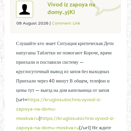
Vivod iz zapoya na
domy_yjKl
08 August 2026
|
Comment Link
Слушайте кто знает Ситуация критическая Дети
напуганы Таблетки не помогают Короче, врачи
приехали и поставили систему —
круглосуточный вывод из запоя без выходных
Приехали через 40 минут В общем, телефон и
цены тут — выезд на дом капельница от запоя
[url=
https://kruglosutochno.vyvod-iz-
zapoya-na-domu-
moskva.ru
]
https://kruglosutochno.vyvod-iz-
zapoya-na-domu-moskva.ru
[/url] Не ждите