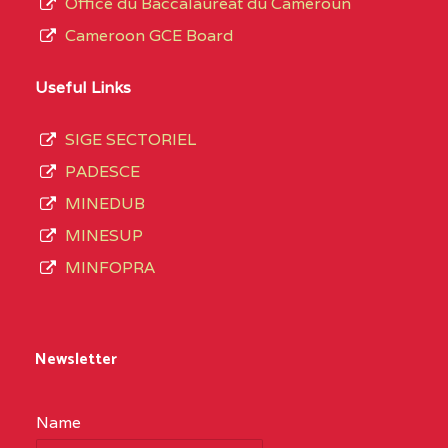
Office du Baccalaureat du Cameroun
Cameroon GCE Board
Useful Links
SIGE SECTORIEL
PADESCE
MINEDUB
MINESUP
MINFOPRA
Newsletter
Name