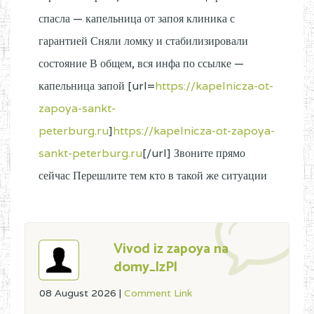
спасла — капельница от запоя клиника с
гарантией Сняли ломку и стабилизировали
состояние В общем, вся инфа по ссылке —
капельница запой [url=
https://kapelnicza-ot-
zapoya-sankt-
peterburg.ru
]
https://kapelnicza-ot-zapoya-
sankt-peterburg.ru
[/url] Звоните прямо
сейчас Перешлите тем кто в такой же ситуации
Vivod iz zapoya na
domy_lzPl
08 August 2026
|
Comment Link