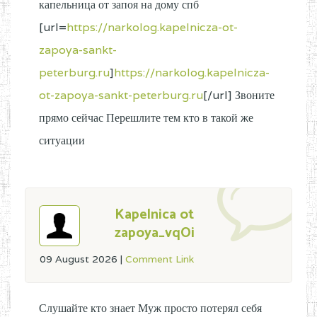
капельница от запоя на дому спб
[url=
https://narkolog.kapelnicza-ot-
zapoya-sankt-
peterburg.ru
]
https://narkolog.kapelnicza-
ot-zapoya-sankt-peterburg.ru
[/url] Звоните
прямо сейчас Перешлите тем кто в такой же
ситуации
Kapelnica ot
zapoya_vqOi
09 August 2026
|
Comment Link
Слушайте кто знает Муж просто потерял себя