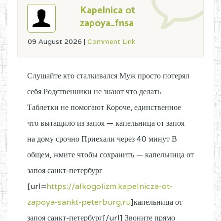
Kapelnica ot
zapoya_fnsa
09 August 2026
|
Comment Link
Слушайте кто сталкивался Муж просто потерял
себя Родственники не знают что делать
Таблетки не помогают Короче, единственное
что вытащило из запоя — капельница от запоя
на дому срочно Приехали через 40 минут В
общем, жмите чтобы сохранить — капельница от
запоя санкт-петербург
[url=
https://alkogolizm.kapelnicza-ot-
zapoya-sankt-peterburg.ru
]капельница от
запоя санкт-петербург[/url] Звоните прямо