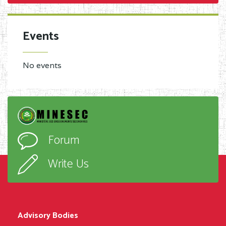
Events
No events
Forum
Write Us
Advisory Bodies