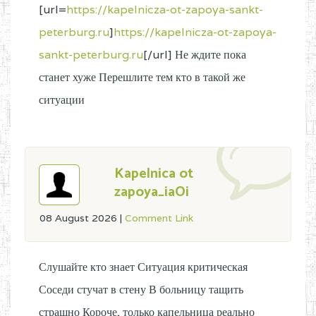
[url=
https://kapelnicza-ot-zapoya-sankt-
peterburg.ru
]
https://kapelnicza-ot-zapoya-
sankt-peterburg.ru
[/url] Не ждите пока
станет хуже Перешлите тем кто в такой же
ситуации
Kapelnica ot
zapoya_iaOi
08 August 2026
|
Comment Link
Слушайте кто знает Ситуация критическая
Соседи стучат в стену В больницу тащить
страшно Короче, только капельница реально