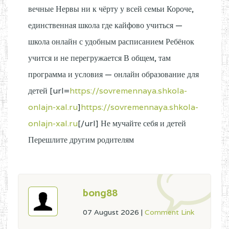
вечные Нервы ни к чёрту у всей семьи Короче,
единственная школа где кайфово учиться —
школа онлайн с удобным расписанием Ребёнок
учится и не перегружается В общем, там
программа и условия — онлайн образование для
детей [url=
https://sovremennaya.shkola-
onlajn-xal.ru
]
https://sovremennaya.shkola-
onlajn-xal.ru
[/url] Не мучайте себя и детей
Перешлите другим родителям
bong88
07 August 2026
|
Comment Link