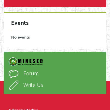
Events
No events
Forum
Write Us