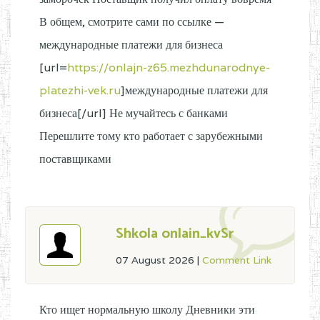
В общем, смотрите сами по ссылке —
международные платежи для бизнеса
[url=
https://onlajn-z65.mezhdunarodnye-
platezhi-vek.ru
]международные платежи для
бизнеса[/url] Не мучайтесь с банками
Перешлите тому кто работает с зарубежными
поставщиками
Shkola onlain_kvSr
07 August 2026
|
Comment Link
Кто ищет нормальную школу Дневники эти