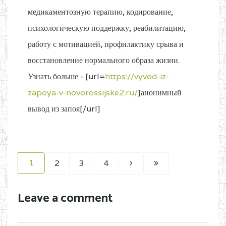
медикаментозную терапию, кодирование,
психологическую поддержку, реабилитацию,
работу с мотивацией, профилактику срыва и
восстановление нормального образа жизни.
Узнать больше - [url=
https://vyvod-iz-
zapoya-v-novorossijske2.ru/
]анонимный
вывод из запоя[/url]
1
2
3
4
Leave a comment