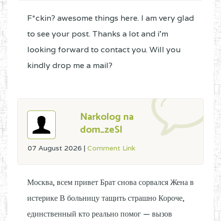
F*ckin? awesome things here. I am very glad
to see your post. Thanks a lot and i'm
looking forward to contact you. Will you
kindly drop me a mail?
Narkolog na
dom_zeSl
07 August 2026
|
Comment Link
Москва, всем привет Брат снова сорвался Жена в
истерике В больницу тащить страшно Короче,
единственный кто реально помог — вызов