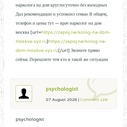
нарколога на дом круглосуточно без выходных
Дал рекомендации и успокоил семью В общем,
телефон и цены тут — врач нарколог на дом
москва [url=
https://zapoj.narkolog-na-dom-
moskva-xyz.ru
]
https://zapoj.narkolog-na-
dom-moskva-xyz.ru
[/url] Звоните прямо
сейчас Перешлите тем кто в такой же ситуации
psychologist
07 August 2026
|
Comment Link
psychologist