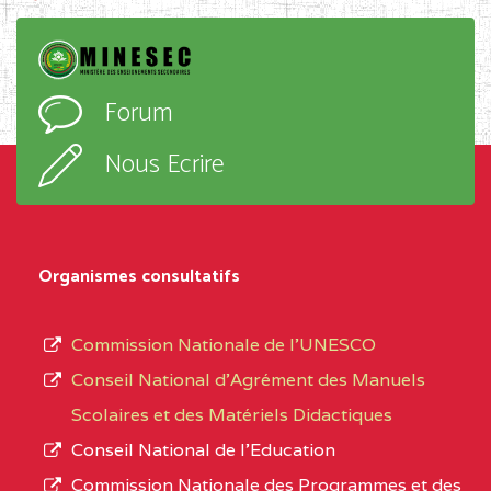
Forum
Nous Ecrire
Organismes consultatifs
Commission Nationale de l’UNESCO
Conseil National d’Agrément des Manuels
Scolaires et des Matériels Didactiques
Conseil National de l’Education
Commission Nationale des Programmes et des