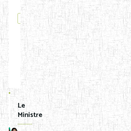
3
4
5
6
7
Le
Ministre