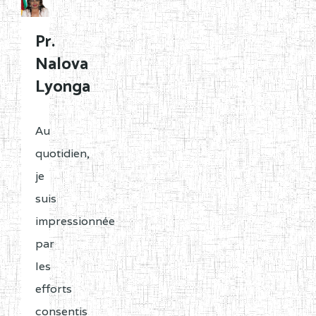
Pr.
Nalova
Lyonga
Au
quotidien,
je
suis
impressionnée
par
les
efforts
consentis