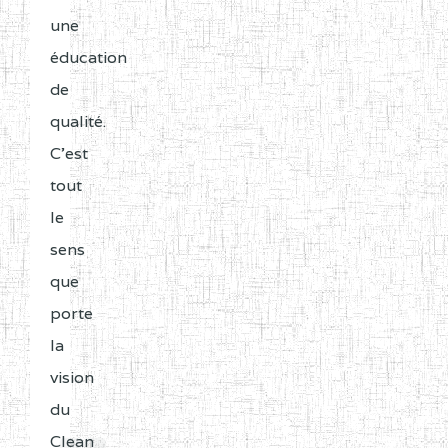
une
éducation
de
qualité.
C'est
tout
le
sens
que
porte
la
vision
du
Clean