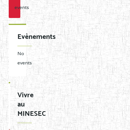
events
Evènements
No
events
Vivre
au
MINESEC