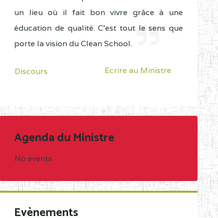
un lieu où il fait bon vivre grâce à une
éducation de qualité. C'est tout le sens que
porte la vision du Clean School.
Ecrire au Ministre
Discours
Agenda du Ministre
No events
Evènements