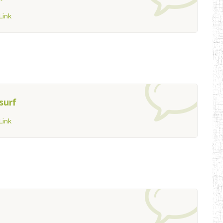
ink
surf
ink