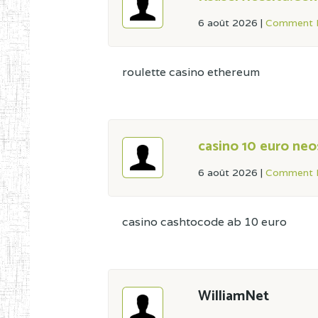
6 août 2026
|
Comment L
roulette casino ethereum
casino 10 euro neo
6 août 2026
|
Comment L
casino cashtocode ab 10 euro
WilliamNet