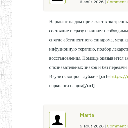
6 août 2026
|
Comment L
Нарколог на дом приезжает в экстренн
состояние и сразу начинает необходимы
снятие абстинентного синдрома, медик
инфузионную терапию, подбор лекарст
восстановления. Помощь оказывается ан
опознавательных знаков и без передач
Изучить вопрос глубже - [url=
https:/
нарколога на дом[/url]
Marta
6 août 2026
|
Comment L