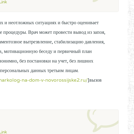
ink
ых и неотложных ситуациях и быстро оценивает
е процедуры. Врач может провести вывод из запоя,
аментозное вытрезвление, стабилизацию давления,
в, мотивационную беседу и первичный план
онимно, без постановки на учет, без лишних
и персональных данных третьим лицам.
/narkolog-na-dom-v-novorossijske2.ru/
]вызов
ink