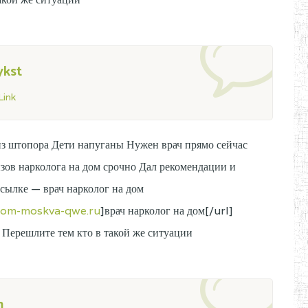
ykst
ink
из штопора Дети напуганы Нужен врач прямо сейчас
ызов нарколога на дом срочно Дал рекомендации и
ссылке — врач нарколог на дом
-dom-moskva-qwe.ru
]врач нарколог на дом[/url]
 Перешлите тем кто в такой же ситуации
m