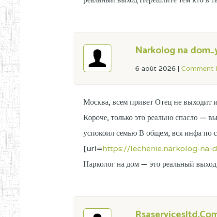
Narkolog na dom_
6 août 2026
|
Comment L
Москва, всем привет Отец не выходит 
Короче, только это реально спасло — в
успокоил семью В общем, вся инфа по 
[url=
https://lechenie.narkolog-na
Нарколог на дом — это реальный выход
Rsaservicesltd.Co