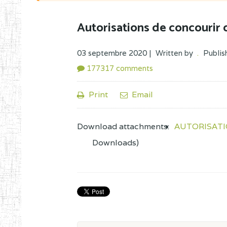
Autorisations de concourir
03 septembre 2020 |
Written by
.
Publis
177317
comments
Print
Email
Download attachments:
AUTORISAT
Downloads)