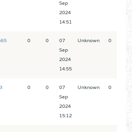
Sep
2024
14:51
565
0
0
07
Unknown
0
Sep
2024
14:55
3
0
0
07
Unknown
0
Sep
2024
15:12