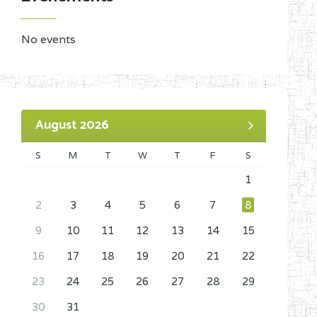
No events
August 2026
S
M
T
W
T
F
S
1
2
3
4
5
6
7
8
9
10
11
12
13
14
15
16
17
18
19
20
21
22
23
24
25
26
27
28
29
30
31