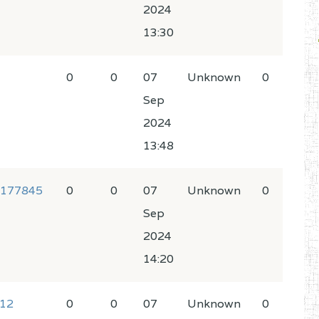
2024
13:30
0
0
07
Unknown
0
Sep
2024
13:48
3177845
0
0
07
Unknown
0
Sep
2024
14:20
512
0
0
07
Unknown
0