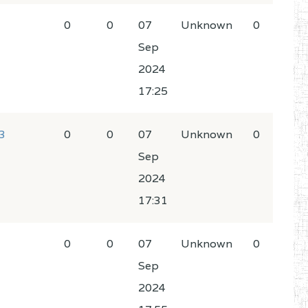
0
0
07
Unknown
0
Sep
2024
17:25
3
0
0
07
Unknown
0
Sep
2024
17:31
0
0
07
Unknown
0
Sep
2024