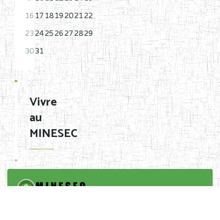
16
17
18
19
20
21
22
23
24
25
26
27
28
29
30
31
Vivre
au
MINESEC
Forum