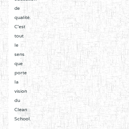
de
qualité.
C'est
tout
le
sens
que
porte
la
vision
du
Clean
School.