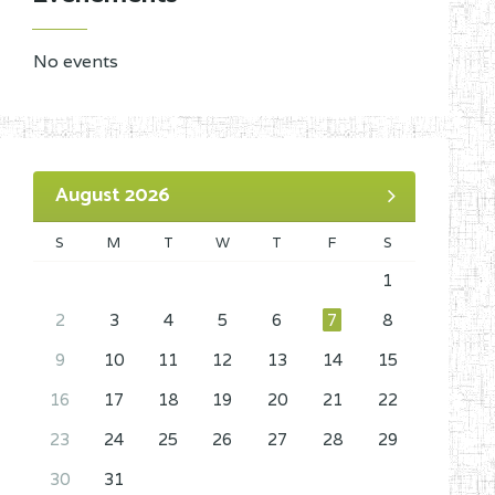
No events
August 2026
S
M
T
W
T
F
S
1
2
3
4
5
6
7
8
9
10
11
12
13
14
15
16
17
18
19
20
21
22
23
24
25
26
27
28
29
30
31