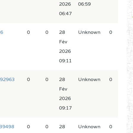
2026
06:59
06:47
96
0
0
28
Unknown
0
Fév
2026
09:11
s92963
0
0
28
Unknown
0
Fév
2026
09:17
39498
0
0
28
Unknown
0