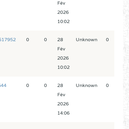
Fév
2026
10:02
7517952
0
0
28
Unknown
0
Fév
2026
10:02
644
0
0
28
Unknown
0
Fév
2026
14:06