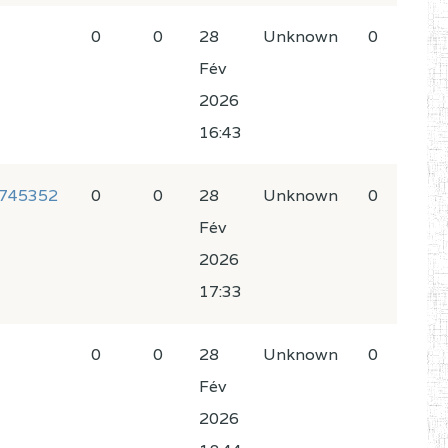
0
0
28
Unknown
0
Fév
2026
16:43
745352
0
0
28
Unknown
0
Fév
2026
17:33
0
0
28
Unknown
0
Fév
2026