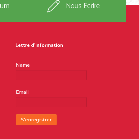
rum
Nous Ecrire
Lettre d'information
Name
Email