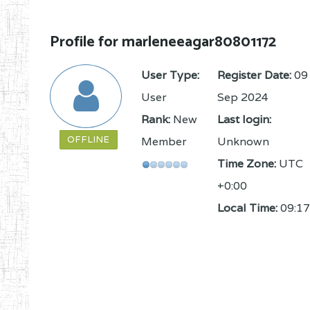
Profile for marleneeagar80801172
User Type:
Register Date:
09
User
Sep 2024
Rank:
New
Last login:
OFFLINE
Member
Unknown
Time Zone:
UTC
+0:00
Local Time:
09:17