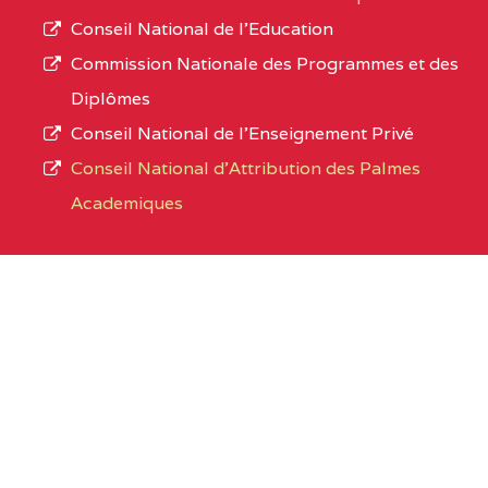
Conseil National de l’Education
Commission Nationale des Programmes et des
Diplômes
Conseil National de l’Enseignement Privé
Conseil National d'Attribution des Palmes
Academiques
Organismes sous tutelle
Office du Baccalaureat du Cameroun
Cameroon GCE Board