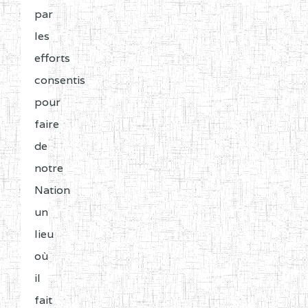
par
les
efforts
consentis
pour
faire
de
notre
Nation
un
lieu
où
il
fait