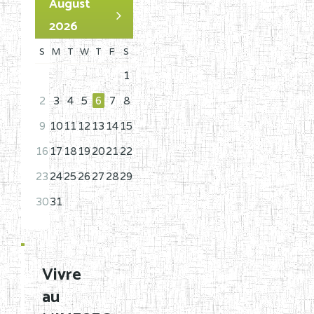
August
2026
S
M
T
W
T
F
S
1
2
3
4
5
6
7
8
9
10
11
12
13
14
15
16
17
18
19
20
21
22
23
24
25
26
27
28
29
30
31
Vivre
au