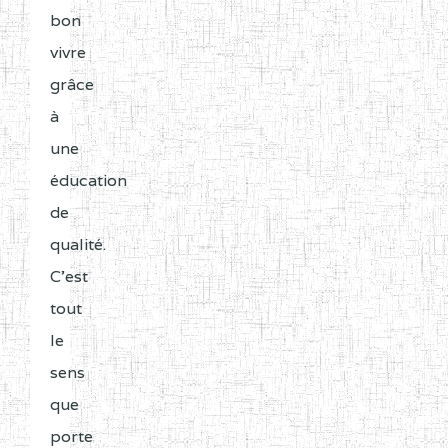
bon
vivre
grâce
à
une
éducation
de
qualité.
C'est
tout
le
sens
que
porte