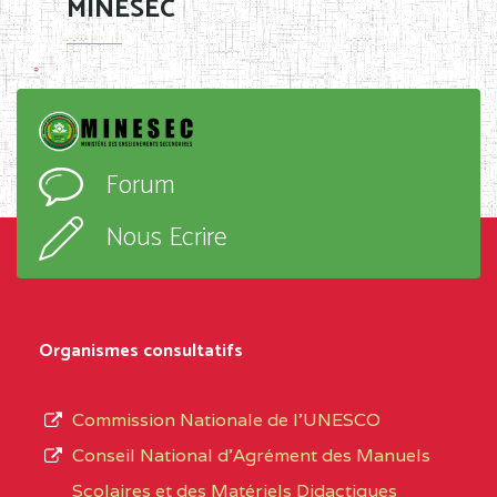
MINESEC
Forum
Nous Ecrire
Organismes consultatifs
Commission Nationale de l’UNESCO
Conseil National d’Agrément des Manuels
Scolaires et des Matériels Didactiques