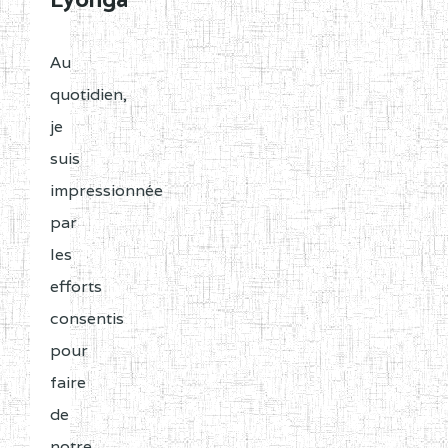
Lyonga
Au
quotidien,
je
suis
impressionnée
par
les
efforts
consentis
pour
faire
de
notre