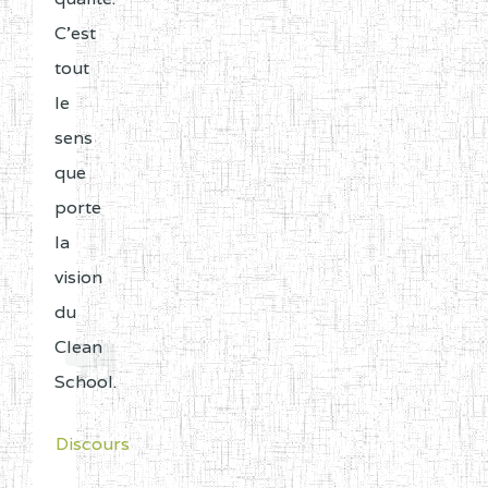
C'est
tout
le
sens
que
porte
la
vision
du
Clean
School.
Discours