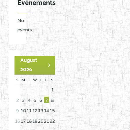
Evènements
No
events
August
2026
S
M
T
W
T
F
S
1
2
3
4
5
6
7
8
9
10
11
12
13
14
15
16
17
18
19
20
21
22