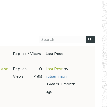
Replies / Views
Last Post
 and
0
Replies:
Last Post
by
498
Views:
rutsemmon
3 years 1 month
ago