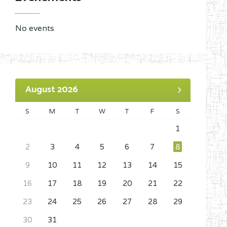
No events
August 2026
S
M
T
W
T
F
S
1
2
3
4
5
6
7
8
9
10
11
12
13
14
15
16
17
18
19
20
21
22
23
24
25
26
27
28
29
30
31