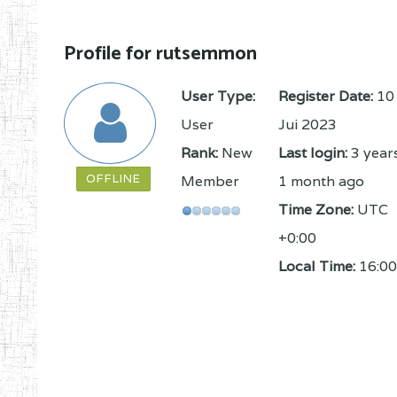
Profile for rutsemmon
User Type:
Register Date:
10
User
Jui 2023
Rank:
New
Last login:
3 year
OFFLINE
Member
1 month ago
Time Zone:
UTC
+0:00
Local Time:
16:00