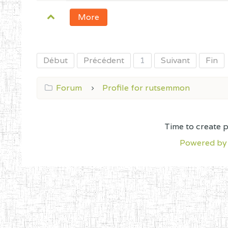
More
Début
Précédent
1
Suivant
Fin
Forum
Profile for rutsemmon
Time to create 
Powered by