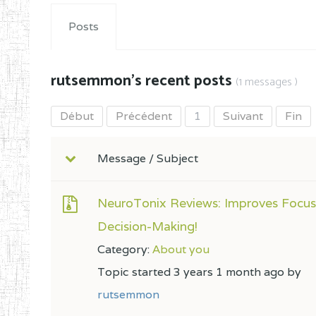
Posts
rutsemmon's recent posts
(1 messages )
Début
Précédent
1
Suivant
Fin
Message / Subject
NeuroTonix Reviews: Improves Focus
Decision-Making!
Category:
About you
Topic started 3 years 1 month ago by
rutsemmon