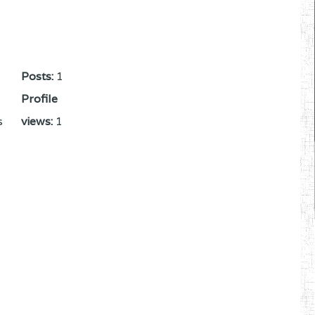
Posts:
1
Profile
s
views:
1