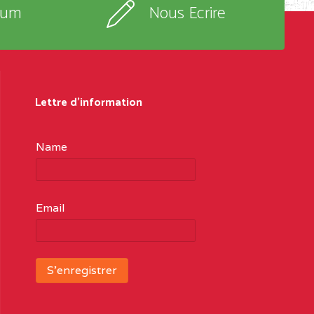
rum
Nous Ecrire
Lettre d'information
Name
Email