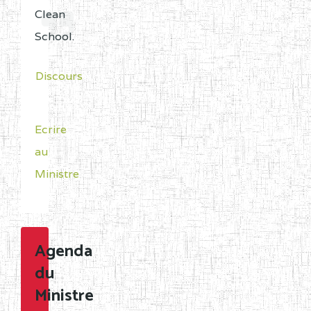
Clean
School.
Discours
Ecrire
au
Ministre
Agenda
du
Ministre