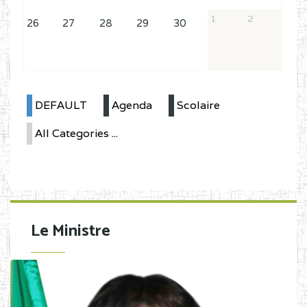
1
2
26
27
28
29
30
DEFAULT
Agenda
Scolaire
All Categories ...
Le Ministre