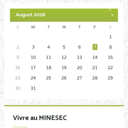
August 2026
S
M
T
W
T
F
S
1
2
3
4
5
6
7
8
9
10
11
12
13
14
15
16
17
18
19
20
21
22
23
24
25
26
27
28
29
30
31
Vivre au MINESEC