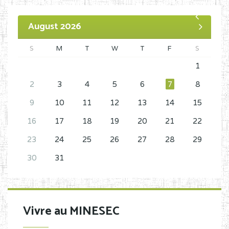
August 2026
S
M
T
W
T
F
S
1
2
3
4
5
6
7
8
9
10
11
12
13
14
15
16
17
18
19
20
21
22
23
24
25
26
27
28
29
30
31
Vivre au MINESEC