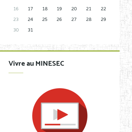
16
17
18
19
20
21
22
23
24
25
26
27
28
29
30
31
Vivre au MINESEC