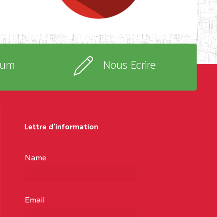
rum
Nous Ecrire
Lettre d'information
Name
Email