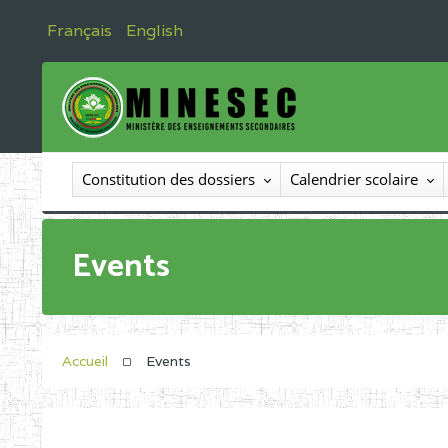
Français
English
Constitution des dossiers
Calendrier scolaire
Events
Accueil
Events