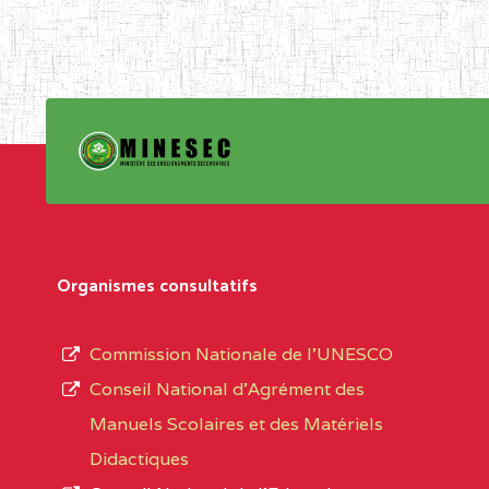
Organismes consultatifs
Commission Nationale de l’UNESCO
Conseil National d’Agrément des
Manuels Scolaires et des Matériels
Didactiques