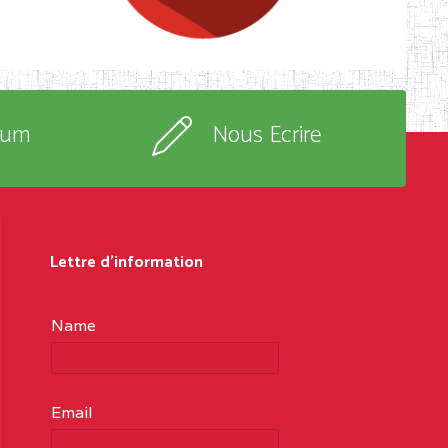
rum
Nous Ecrire
Lettre d'information
Name
Email