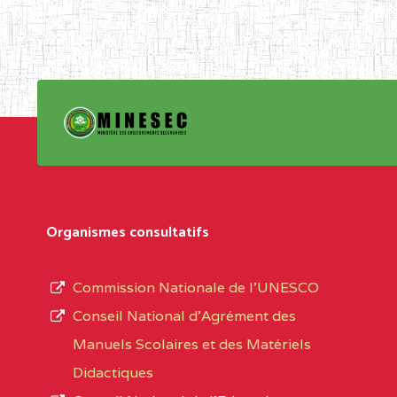
Organismes consultatifs
Commission Nationale de l’UNESCO
Conseil National d’Agrément des
Manuels Scolaires et des Matériels
Didactiques