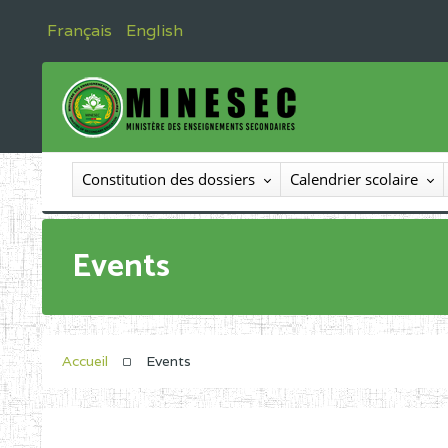
Français
English
Constitution des dossiers
Calendrier scolaire
Events
Accueil
Events