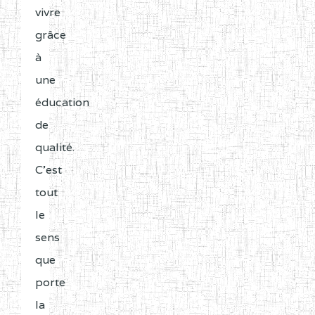
vivre
grâce
à
une
éducation
de
qualité.
C'est
tout
le
sens
que
porte
la