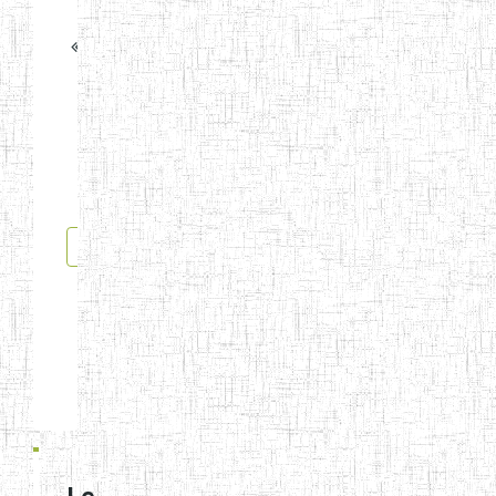
6
7
8
9
10