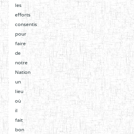
les
efforts
consentis
pour
faire
de
notre
Nation
un
lieu
où
il
fait
bon