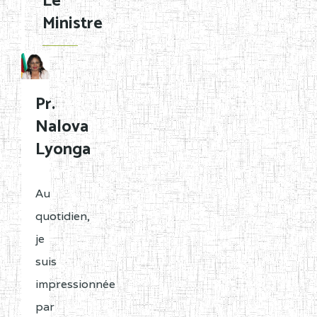
Le
Ministre
Pr.
Nalova
Lyonga
Au
quotidien,
je
suis
impressionnée
par