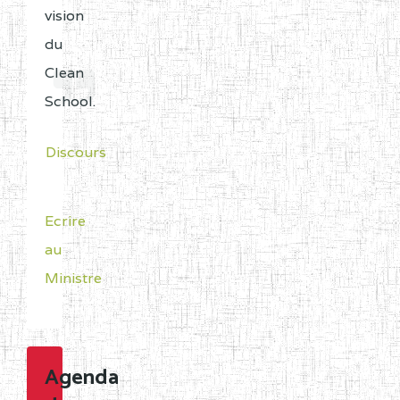
vision
du
Clean
School.
Discours
Ecrire
au
Ministre
Agenda