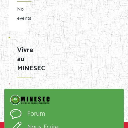
No
events
Vivre
au
MINESEC
Forum
Nous Ecrire