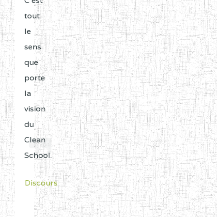
C'est
tout
le
sens
que
porte
la
vision
du
Clean
School.
Discours