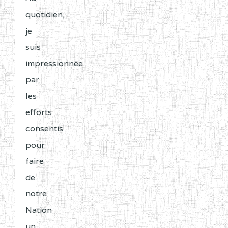
quotidien,
je
suis
impressionnée
par
les
efforts
consentis
pour
faire
de
notre
Nation
un