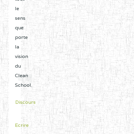
le
sens
que
porte
la
vision
du
Clean
School.
Discours
Ecrire