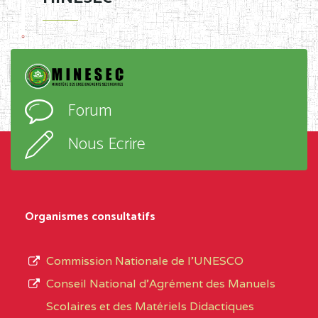
Forum
Nous Ecrire
Organismes consultatifs
Commission Nationale de l’UNESCO
Conseil National d’Agrément des Manuels
Scolaires et des Matériels Didactiques