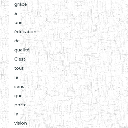
grâce
à
une
éducation
de
qualité.
C'est
tout
le
sens
que
porte
la
vision