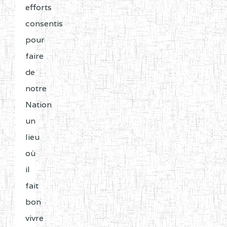
efforts
consentis
pour
faire
de
notre
Nation
un
lieu
où
il
fait
bon
vivre