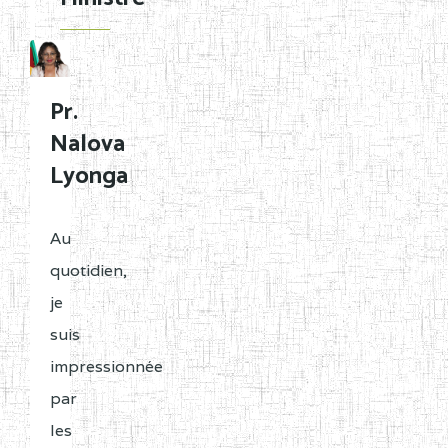
Pr.
Nalova
Lyonga
Au
quotidien,
je
suis
impressionnée
par
les