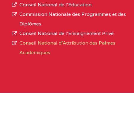
Conseil National de l’Education
Commission Nationale des Programmes et des
Diplômes
Conseil National de l’Enseignement Privé
Conseil National d'Attribution des Palmes
Academiques
Organismes sous tutelle
Office du Baccalaureat du Cameroun
Cameroon GCE Board