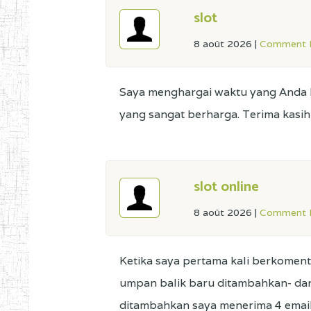
slot
8 août 2026
|
Comment L
Saya menghargai waktu yang Anda l
yang sangat berharga. Terima kasi
slot online
8 août 2026
|
Comment L
Ketika saya pertama kali berkoment
umpan balik baru ditambahkan- dan
ditambahkan saya menerima 4 email