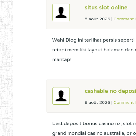
situs slot online
8 août 2026
|
Comment L
Wah! Blog ini terlihat persis seper
tetapi memiliki layout halaman dan
mantap!
cashable no deposi
8 août 2026
|
Comment L
best deposit bonus casino nz, slot 
grand mondial casino australia, or 