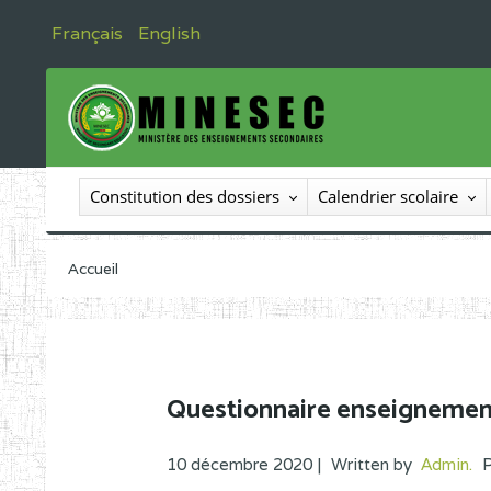
Français
English
Constitution des dossiers
Calendrier scolaire
Accueil
Questionnaire enseignemen
10 décembre 2020 |
Written by
Admin
.
P