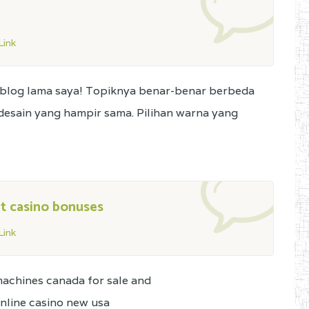
ink
ti blog lama saya! Topiknya benar-benar berbeda
 desain yang hampir sama. Pilihan warna yang
t casino bonuses
ink
machines canada for sale and
online casino new usa