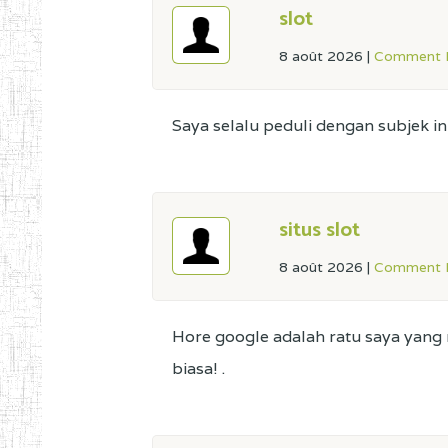
slot
8 août 2026
|
Comment L
Saya selalu peduli dengan subjek i
situs slot
8 août 2026
|
Comment L
Hore google adalah ratu saya yang
biasa! .