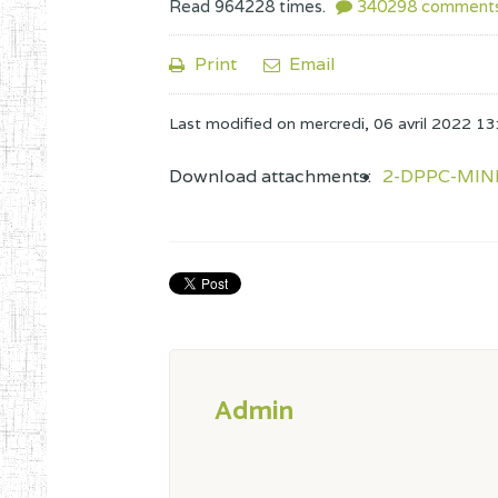
Read
964228
times.
340298
comment
Print
Email
Last modified on
mercredi, 06 avril 2022 13
Download attachments:
2-DPPC-MIN
Admin