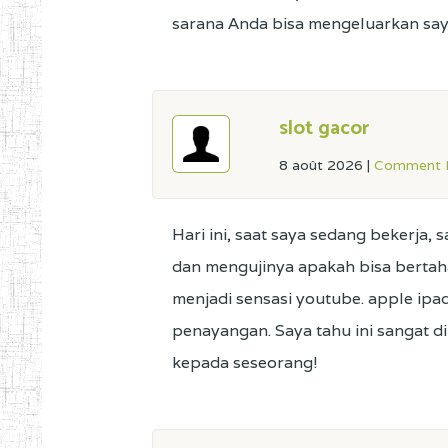
sarana Anda bisa mengeluarkan saya
slot gacor
8 août 2026
|
Comment L
Hari ini, saat saya sedang bekerja
dan mengujinya apakah bisa bertahan
menjadi sensasi youtube. apple ipad
penayangan. Saya tahu ini sangat d
kepada seseorang!