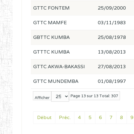
GTTC FONTEM
25/09/2000
GTTC MAMFE
03/11/1983
GBTTC KUMBA
25/08/1978
GTTTC KUMBA
13/08/2013
GTTC AKWA-BAKASSI
27/08/2013
GTTC MUNDEMBA
01/08/1997
Page 13 sur 13 Total: 307
Afficher
Début
Préc.
4
5
6
7
8
9