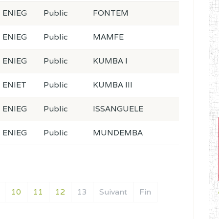
ENIEG
Public
FONTEM
ENIEG
Public
MAMFE
ENIEG
Public
KUMBA I
ENIET
Public
KUMBA III
ENIEG
Public
ISSANGUELE
ENIEG
Public
MUNDEMBA
10
11
12
13
Suivant
Fin