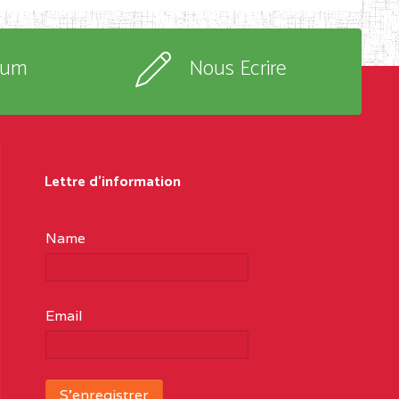
rum
Nous Ecrire
Lettre d'information
Name
Email