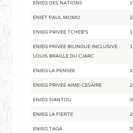
ENIEG DES NATIONS
1
ENIET PAUL MOMO
2
ENIEG PRIVEE TCHEB'S
1
ENIEG PRIVEE BILINGUE INCLUSIVE
1
LOUIS BRAILLE DU CJARC
ENIEG LA PENSEE
2
ENIEG PRIVEE AIME-CESAIRE
2
ENIEG SIANTOU
0
ENIEG LA FIERTE
2
ENIEG TAGA
0