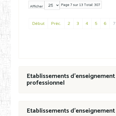
Page 7 sur 13 Total: 307
Afficher
Début
Préc.
2
3
4
5
6
7
Etablissements d'enseignement 
professionnel
ESTP
Etablissements d'enseignement 