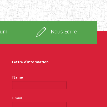
rum
Nous Ecrire
Lettre d'information
Name
Email