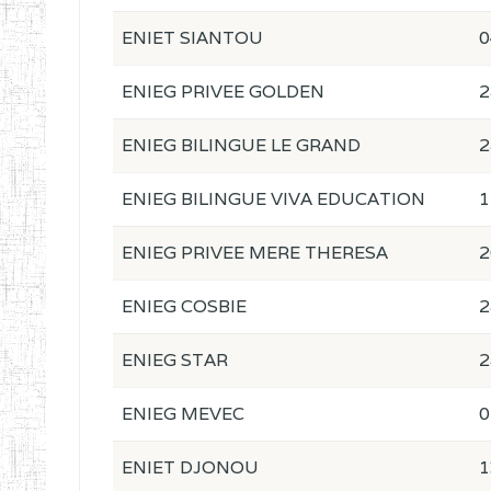
ENIET SIANTOU
0
ENIEG PRIVEE GOLDEN
2
ENIEG BILINGUE LE GRAND
2
ENIEG BILINGUE VIVA EDUCATION
1
ENIEG PRIVEE MERE THERESA
2
ENIEG COSBIE
2
ENIEG STAR
2
ENIEG MEVEC
0
ENIET DJONOU
1