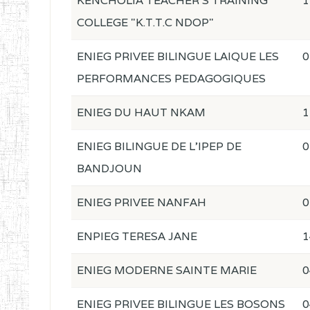
KENCHOLIA TEACHER'S TRAINING
1
COLLEGE "K.T.T.C NDOP"
ENIEG PRIVEE BILINGUE LAIQUE LES
0
PERFORMANCES PEDAGOGIQUES
ENIEG DU HAUT NKAM
1
ENIEG BILINGUE DE L'IPEP DE
0
BANDJOUN
ENIEG PRIVEE NANFAH
0
ENPIEG TERESA JANE
1
ENIEG MODERNE SAINTE MARIE
0
ENIEG PRIVEE BILINGUE LES BOSONS
0