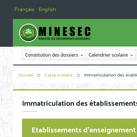
Français
English
Constitution des dossiers
Calendrier scolaire
Accueil
Carte scolaire
Immatriculation des étab
Immatriculation des établissement
Etablissements d'enseignement