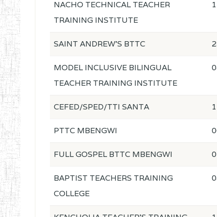
NACHO TECHNICAL TEACHER
1
TRAINING INSTITUTE
SAINT ANDREW'S BTTC
2
MODEL INCLUSIVE BILINGUAL
0
TEACHER TRAINING INSTITUTE
CEFED/SPED/TTI SANTA
1
PTTC MBENGWI
0
FULL GOSPEL BTTC MBENGWI
0
BAPTIST TEACHERS TRAINING
0
COLLEGE