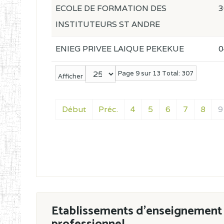
ECOLE DE FORMATION DES
3
INSTITUTEURS ST ANDRE
ENIEG PRIVEE LAIQUE PEKEKUE
0
Page 9 sur 13 Total: 307
Afficher
Début
Préc.
4
5
6
7
8
9
Etablissements d'enseignement 