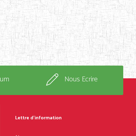
rum
Nous Ecrire
Lettre d'information