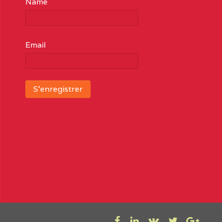
Name
Email