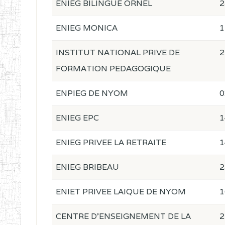
ENIEG BILINGUE ORNEL
2
ENIEG MONICA
1
INSTITUT NATIONAL PRIVE DE
2
FORMATION PEDAGOGIQUE
ENPIEG DE NYOM
0
ENIEG EPC
1
ENIEG PRIVEE LA RETRAITE
1
ENIEG BRIBEAU
2
ENIET PRIVEE LAIQUE DE NYOM
1
CENTRE D'ENSEIGNEMENT DE LA
2