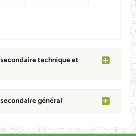
secondaire technique et
secondaire général
ESEC/CAB du 21 mars 2011 portant ouverture