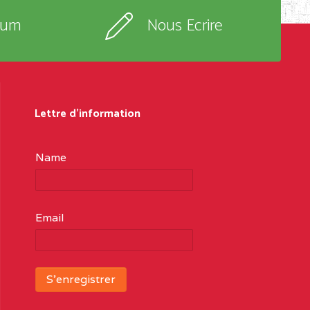
rum
Nous Ecrire
Lettre d'information
Name
Email