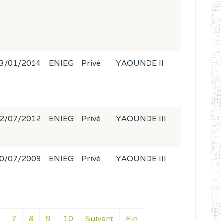
3/01/2014
ENIEG
Privé
YAOUNDE II
2/07/2012
ENIEG
Privé
YAOUNDE III
0/07/2008
ENIEG
Privé
YAOUNDE III
7
8
9
10
Suivant
Fin