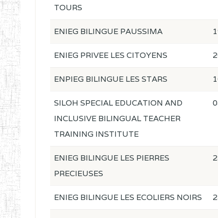
TOURS
ENIEG BILINGUE PAUSSIMA
1
ENIEG PRIVEE LES CITOYENS
2
ENPIEG BILINGUE LES STARS
1
SILOH SPECIAL EDUCATION AND
0
INCLUSIVE BILINGUAL TEACHER
TRAINING INSTITUTE
ENIEG BILINGUE LES PIERRES
2
PRECIEUSES
ENIEG BILINGUE LES ECOLIERS NOIRS
2