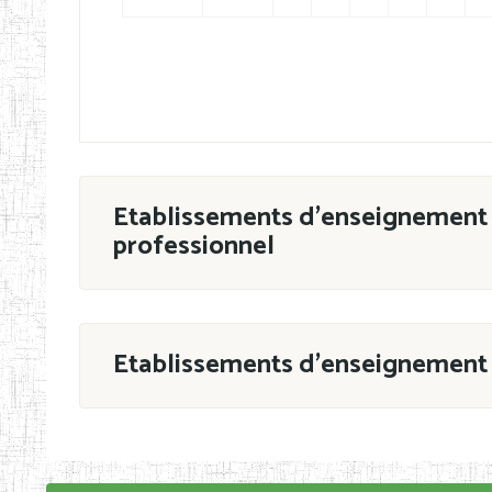
Etablissements d'enseignement 
professionnel
ESTP
Etablissements d'enseignement 
Grouper par
En application de la Décision N°90/11/MIN