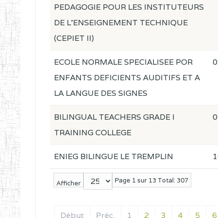
PEDAGOGIE POUR LES INSTITUTEURS
DE L'ENSEIGNEMENT TECHNIQUE
(CEPIET II)
ECOLE NORMALE SPECIALISEE POR
0
ENFANTS DEFICIENTS AUDITIFS ET A
LA LANGUE DES SIGNES
BILINGUAL TEACHERS GRADE I
0
TRAINING COLLEGE
ENIEG BILINGUE LE TREMPLIN
1
Page 1 sur 13 Total: 307
Afficher
Début
Préc.
1
2
3
4
5
6