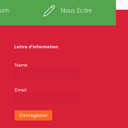
rum
Nous Ecrire
Lettre d'information
Name
Email