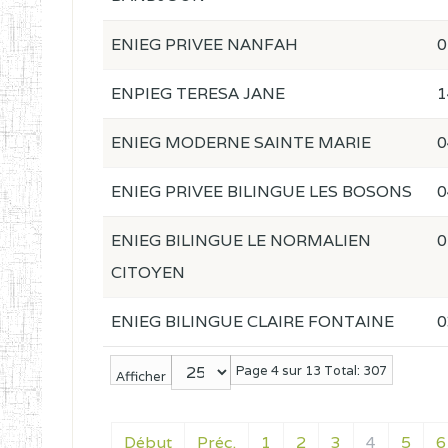
ENIEG PRIVEE NANFAH
0
ENPIEG TERESA JANE
1
ENIEG MODERNE SAINTE MARIE
0
ENIEG PRIVEE BILINGUE LES BOSONS
0
ENIEG BILINGUE LE NORMALIEN
0
CITOYEN
ENIEG BILINGUE CLAIRE FONTAINE
0
Page 4 sur 13 Total: 307
Afficher
Début
Préc.
1
2
3
4
5
6