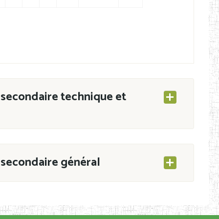
secondaire technique et
secondaire général
ESEC/CAB du 21 mars 2011 portant ouverture