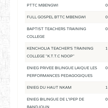
PTTC MBENGWI
0
FULL GOSPEL BTTC MBENGWI
0
BAPTIST TEACHERS TRAINING
0
COLLEGE
KENCHOLIA TEACHER'S TRAINING
1
COLLEGE "K.T.T.C NDOP"
ENIEG PRIVEE BILINGUE LAIQUE LES
0
PERFORMANCES PEDAGOGIQUES
ENIEG DU HAUT NKAM
1
ENIEG BILINGUE DE L'IPEP DE
0
BANDJOUN