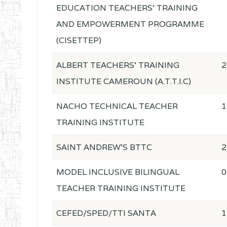
EDUCATION TEACHERS' TRAINING
AND EMPOWERMENT PROGRAMME
(CISETTEP)
ALBERT TEACHERS' TRAINING
2
INSTITUTE CAMEROUN (A.T.T.I.C)
NACHO TECHNICAL TEACHER
1
TRAINING INSTITUTE
SAINT ANDREW'S BTTC
2
MODEL INCLUSIVE BILINGUAL
0
TEACHER TRAINING INSTITUTE
CEFED/SPED/TTI SANTA
1