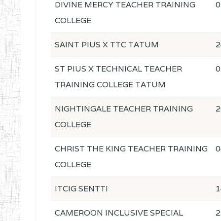
DIVINE MERCY TEACHER TRAINING
0
COLLEGE
SAINT PIUS X TTC TATUM
2
ST PIUS X TECHNICAL TEACHER
0
TRAINING COLLEGE TATUM
NIGHTINGALE TEACHER TRAINING
2
COLLEGE
CHRIST THE KING TEACHER TRAINING
0
COLLEGE
ITCIG SENTTI
1
CAMEROON INCLUSIVE SPECIAL
2