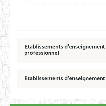
Etablissements d'enseignement 
professionnel
ESTP
Etablissements d'enseignement 
Grouper par
En application de la Décision N°90/11/MIN