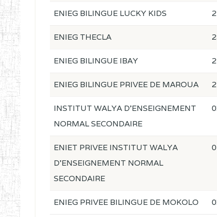
ENIEG BILINGUE LUCKY KIDS
2
ENIEG THECLA
2
ENIEG BILINGUE IBAY
2
ENIEG BILINGUE PRIVEE DE MAROUA
2
INSTITUT WALYA D'ENSEIGNEMENT
0
NORMAL SECONDAIRE
ENIET PRIVEE INSTITUT WALYA
0
D'ENSEIGNEMENT NORMAL
SECONDAIRE
ENIEG PRIVEE BILINGUE DE MOKOLO
0