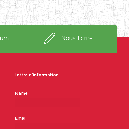
rum
Nous Ecrire
Lettre d'information
Name
Email