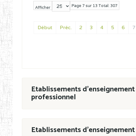
Page 7 sur 13 Total: 307
Afficher
Début
Préc.
2
3
4
5
6
7
Etablissements d'enseignement 
professionnel
ESTP
Etablissements d'enseignement 