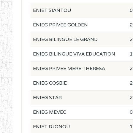
ENIET SIANTOU
0
ENIEG PRIVEE GOLDEN
2
ENIEG BILINGUE LE GRAND
2
ENIEG BILINGUE VIVA EDUCATION
1
ENIEG PRIVEE MERE THERESA
2
ENIEG COSBIE
2
ENIEG STAR
2
ENIEG MEVEC
0
ENIET DJONOU
1