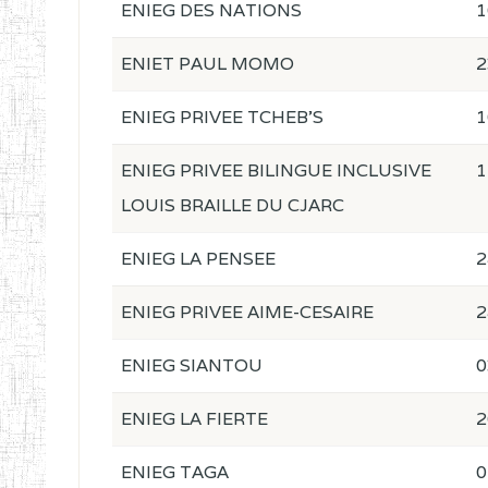
ENIEG DES NATIONS
1
ENIET PAUL MOMO
2
ENIEG PRIVEE TCHEB'S
1
ENIEG PRIVEE BILINGUE INCLUSIVE
1
LOUIS BRAILLE DU CJARC
ENIEG LA PENSEE
2
ENIEG PRIVEE AIME-CESAIRE
2
ENIEG SIANTOU
0
ENIEG LA FIERTE
2
ENIEG TAGA
0