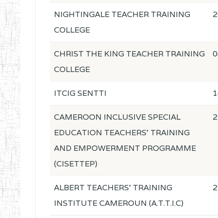
NIGHTINGALE TEACHER TRAINING
2
COLLEGE
CHRIST THE KING TEACHER TRAINING
0
COLLEGE
ITCIG SENTTI
1
CAMEROON INCLUSIVE SPECIAL
2
EDUCATION TEACHERS' TRAINING
AND EMPOWERMENT PROGRAMME
(CISETTEP)
ALBERT TEACHERS' TRAINING
2
INSTITUTE CAMEROUN (A.T.T.I.C)