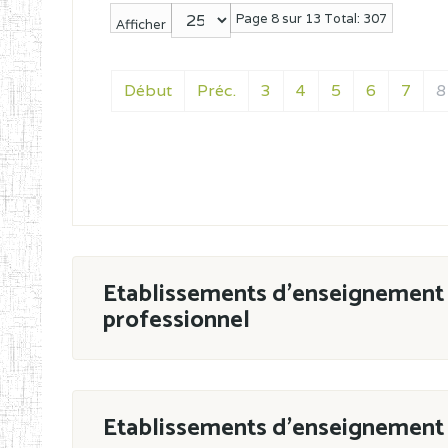
Page 8 sur 13 Total: 307
Afficher
Début
Préc.
3
4
5
6
7
8
Etablissements d'enseignement 
professionnel
ESTP
Etablissements d'enseignement 