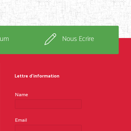
rum
Nous Ecrire
Lettre d'information
Name
Email