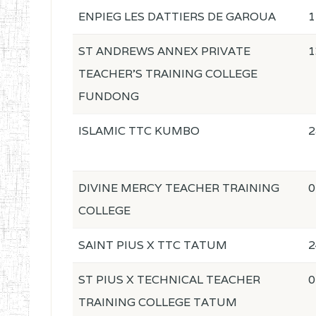
ENPIEG LES DATTIERS DE GAROUA
1
ST ANDREWS ANNEX PRIVATE
1
TEACHER'S TRAINING COLLEGE
FUNDONG
ISLAMIC TTC KUMBO
2
DIVINE MERCY TEACHER TRAINING
0
COLLEGE
SAINT PIUS X TTC TATUM
2
ST PIUS X TECHNICAL TEACHER
0
TRAINING COLLEGE TATUM