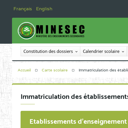
Français
English
Constitution des dossiers
Calendrier scolaire
Accueil
Carte scolaire
Immatriculation des étab
Immatriculation des établissement
Etablissements d'enseignement