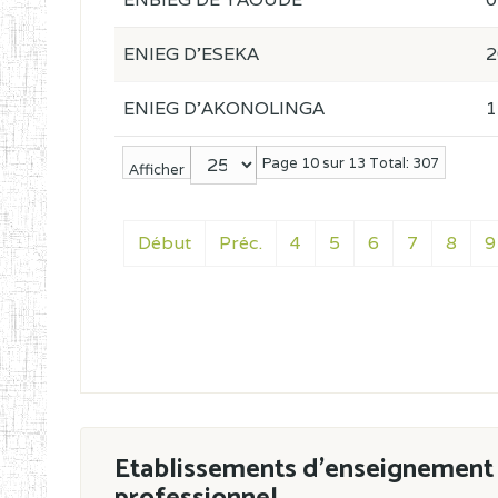
ENIEG D'ESEKA
2
ENIEG D'AKONOLINGA
1
Page 10 sur 13 Total: 307
Afficher
Début
Préc.
4
5
6
7
8
9
Etablissements d'enseignement 