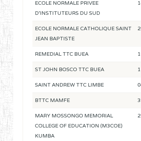
ECOLE NORMALE PRIVEE
1
D'INSTITUTEURS DU SUD
ECOLE NORMALE CATHOLIQUE SAINT
2
JEAN BAPTISTE
REMEDIAL TTC BUEA
1
ST JOHN BOSCO TTC BUEA
1
SAINT ANDREW TTC LIMBE
0
BTTC MAMFE
3
MARY MOSSONGO MEMORIAL
2
COLLEGE OF EDUCATION (M3COE)
KUMBA