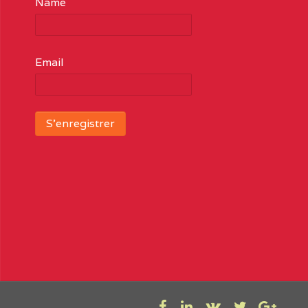
Name
Email