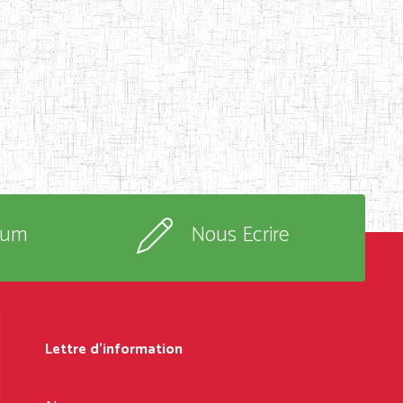
rum
Nous Ecrire
Lettre d'information