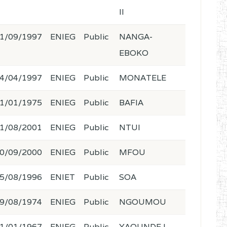
II
1/09/1997
ENIEG
Public
NANGA-
EBOKO
4/04/1997
ENIEG
Public
MONATELE
1/01/1975
ENIEG
Public
BAFIA
1/08/2001
ENIEG
Public
NTUI
0/09/2000
ENIEG
Public
MFOU
5/08/1996
ENIET
Public
SOA
9/08/1974
ENIEG
Public
NGOUMOU
1/01/1967
ENIEG
Public
YAOUNDE I