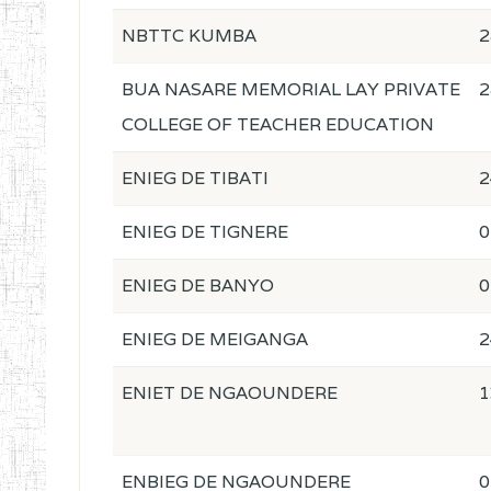
NBTTC KUMBA
2
BUA NASARE MEMORIAL LAY PRIVATE
2
COLLEGE OF TEACHER EDUCATION
ENIEG DE TIBATI
2
ENIEG DE TIGNERE
0
ENIEG DE BANYO
0
ENIEG DE MEIGANGA
2
ENIET DE NGAOUNDERE
1
ENBIEG DE NGAOUNDERE
0