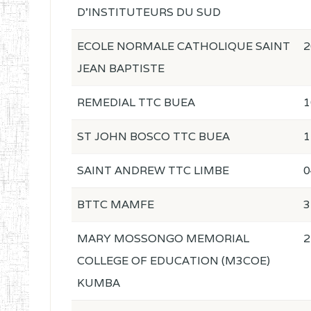
D'INSTITUTEURS DU SUD
ECOLE NORMALE CATHOLIQUE SAINT
2
JEAN BAPTISTE
REMEDIAL TTC BUEA
1
ST JOHN BOSCO TTC BUEA
1
SAINT ANDREW TTC LIMBE
0
BTTC MAMFE
3
MARY MOSSONGO MEMORIAL
2
COLLEGE OF EDUCATION (M3COE)
KUMBA