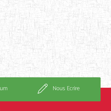
rum
Nous Ecrire