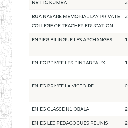
NBTTC KUMBA
2
BUA NASARE MEMORIAL LAY PRIVATE
2
COLLEGE OF TEACHER EDUCATION
ENPIEG BILINGUE LES ARCHANGES
1
ENIEG PRIVEE LES PINTADEAUX
1
ENIEG PRIVEE LA VICTOIRE
0
ENIEG CLASSE N1 OBALA
2
ENIEG LES PEDAGOGUES REUNIS
2