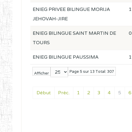
ENIEG PRIVEE BILINGUE MORIJA
1
JEHOVAH-JIRE
ENIEG BILINGUE SAINT MARTIN DE
0
TOURS
ENIEG BILINGUE PAUSSIMA
1
Page 5 sur 13 Total: 307
Afficher
Début
Préc.
1
2
3
4
5
6