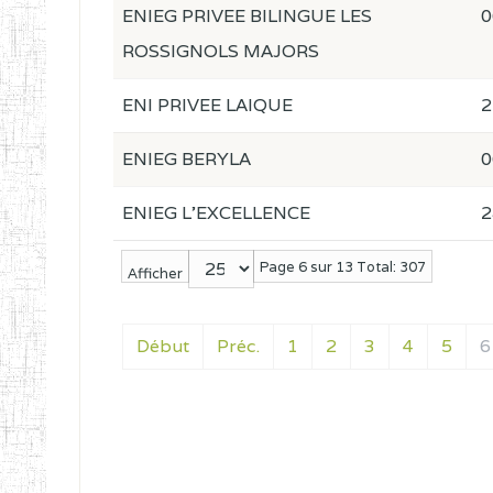
ENIEG PRIVEE BILINGUE LES
0
ROSSIGNOLS MAJORS
ENI PRIVEE LAIQUE
2
ENIEG BERYLA
0
ENIEG L'EXCELLENCE
2
Page 6 sur 13 Total: 307
Afficher
Début
Préc.
1
2
3
4
5
6