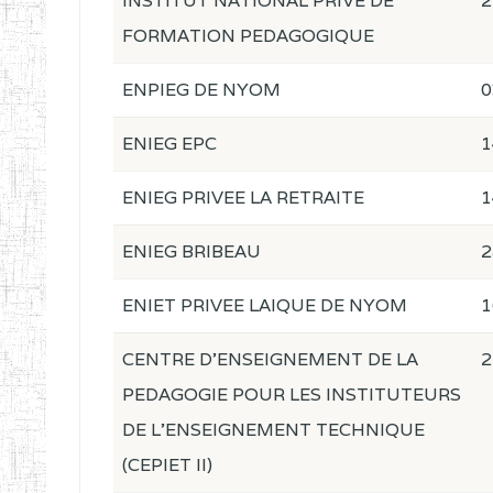
INSTITUT NATIONAL PRIVE DE
2
FORMATION PEDAGOGIQUE
ENPIEG DE NYOM
0
ENIEG EPC
1
ENIEG PRIVEE LA RETRAITE
1
ENIEG BRIBEAU
2
ENIET PRIVEE LAIQUE DE NYOM
1
CENTRE D'ENSEIGNEMENT DE LA
2
PEDAGOGIE POUR LES INSTITUTEURS
DE L'ENSEIGNEMENT TECHNIQUE
(CEPIET II)