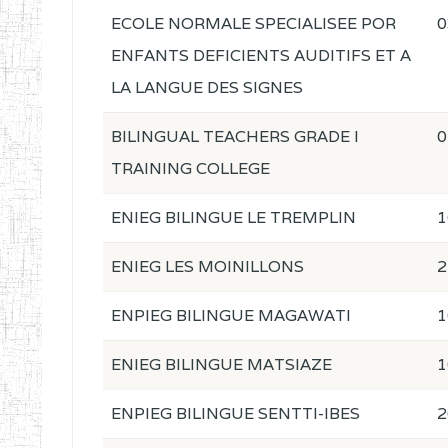
ECOLE NORMALE SPECIALISEE POR
0
ENFANTS DEFICIENTS AUDITIFS ET A
LA LANGUE DES SIGNES
BILINGUAL TEACHERS GRADE I
0
TRAINING COLLEGE
ENIEG BILINGUE LE TREMPLIN
1
ENIEG LES MOINILLONS
2
ENPIEG BILINGUE MAGAWATI
1
ENIEG BILINGUE MATSIAZE
1
ENPIEG BILINGUE SENTTI-IBES
2