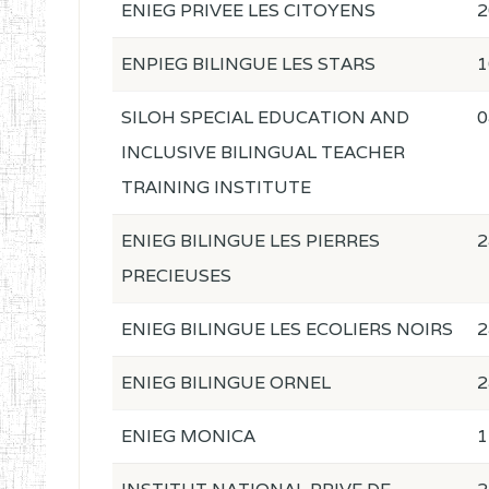
ENIEG PRIVEE LES CITOYENS
2
ENPIEG BILINGUE LES STARS
1
SILOH SPECIAL EDUCATION AND
0
INCLUSIVE BILINGUAL TEACHER
TRAINING INSTITUTE
ENIEG BILINGUE LES PIERRES
2
PRECIEUSES
ENIEG BILINGUE LES ECOLIERS NOIRS
2
ENIEG BILINGUE ORNEL
2
ENIEG MONICA
1