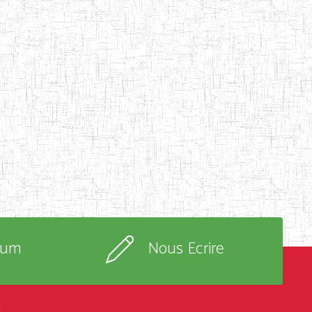
rum
Nous Ecrire