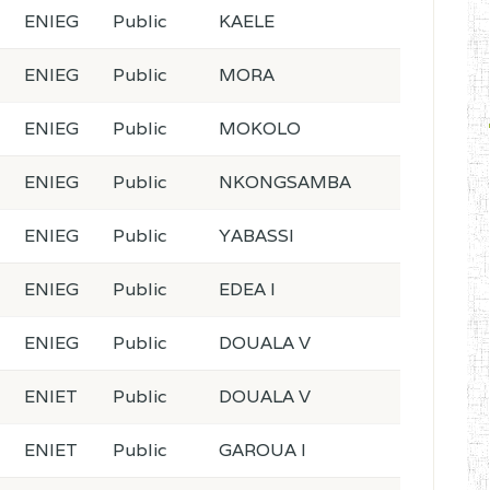
ENIEG
Public
KAELE
ENIEG
Public
MORA
ENIEG
Public
MOKOLO
ENIEG
Public
NKONGSAMBA
ENIEG
Public
YABASSI
ENIEG
Public
EDEA I
ENIEG
Public
DOUALA V
ENIET
Public
DOUALA V
ENIET
Public
GAROUA I