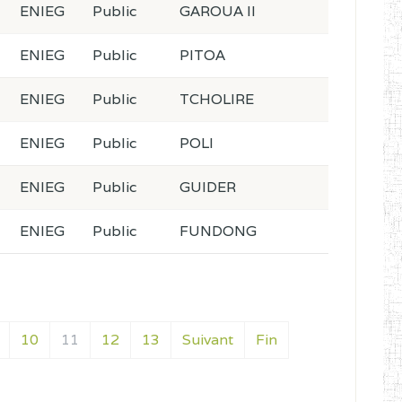
ENIEG
Public
GAROUA II
ENIEG
Public
PITOA
ENIEG
Public
TCHOLIRE
ENIEG
Public
POLI
ENIEG
Public
GUIDER
ENIEG
Public
FUNDONG
10
11
12
13
Suivant
Fin