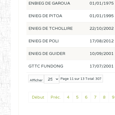
ENBIEG DE GAROUA
01/01/1975
ENIEG DE PITOA
01/01/1995
ENIEG DE TCHOLLIRE
22/10/2002
ENIEG DE POLI
17/08/2012
ENIEG DE GUIDER
10/09/2001
GTTC FUNDONG
17/07/2001
Page 11 sur 13 Total: 307
Afficher
Début
Préc.
4
5
6
7
8
9