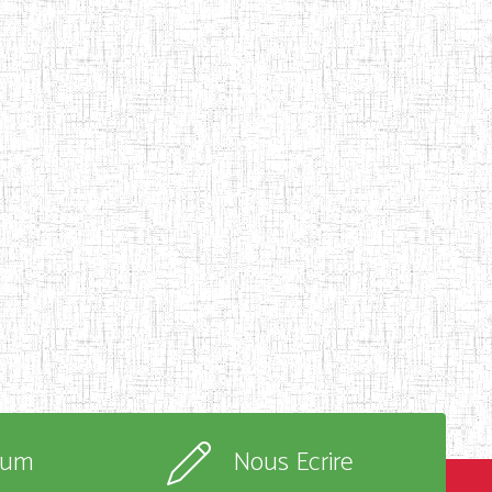
rum
Nous Ecrire