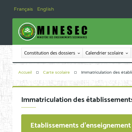
Français
English
Constitution des dossiers
Calendrier scolaire
Accueil
Carte scolaire
Immatriculation des étab
Immatriculation des établissement
Etablissements d'enseignement