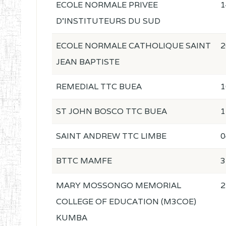
ECOLE NORMALE PRIVEE
1
D'INSTITUTEURS DU SUD
ECOLE NORMALE CATHOLIQUE SAINT
2
JEAN BAPTISTE
REMEDIAL TTC BUEA
1
ST JOHN BOSCO TTC BUEA
1
SAINT ANDREW TTC LIMBE
0
BTTC MAMFE
3
MARY MOSSONGO MEMORIAL
2
COLLEGE OF EDUCATION (M3COE)
KUMBA