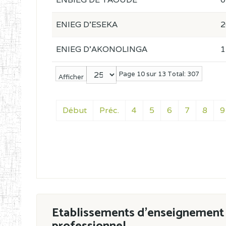
ENIEG D'ESEKA
2
ENIEG D'AKONOLINGA
1
Page 10 sur 13 Total: 307
Afficher
Début
Préc.
4
5
6
7
8
9
Etablissements d'enseignement 