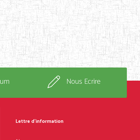
rum
Nous Ecrire
Lettre d'information