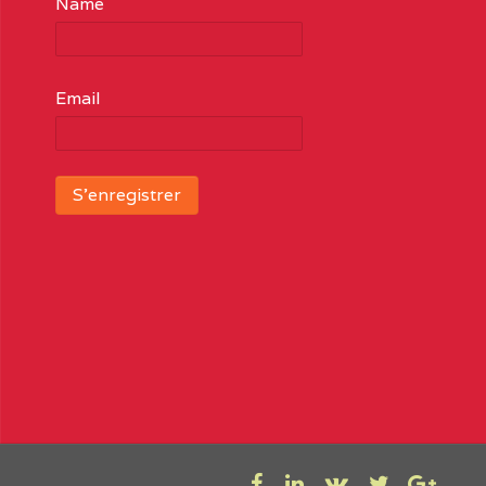
Name
Email