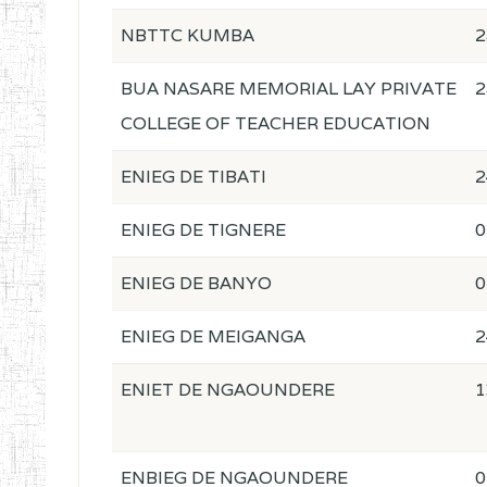
NBTTC KUMBA
2
BUA NASARE MEMORIAL LAY PRIVATE
2
COLLEGE OF TEACHER EDUCATION
ENIEG DE TIBATI
2
ENIEG DE TIGNERE
0
ENIEG DE BANYO
0
ENIEG DE MEIGANGA
2
ENIET DE NGAOUNDERE
1
ENBIEG DE NGAOUNDERE
0