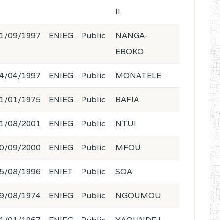
II
1/09/1997
ENIEG
Public
NANGA-
EBOKO
4/04/1997
ENIEG
Public
MONATELE
1/01/1975
ENIEG
Public
BAFIA
1/08/2001
ENIEG
Public
NTUI
0/09/2000
ENIEG
Public
MFOU
5/08/1996
ENIET
Public
SOA
9/08/1974
ENIEG
Public
NGOUMOU
1/01/1967
ENIEG
Public
YAOUNDE I