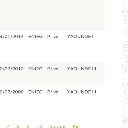
3/01/2014
ENIEG
Privé
YAOUNDE II
2/07/2012
ENIEG
Privé
YAOUNDE III
0/07/2008
ENIEG
Privé
YAOUNDE III
7
8
9
10
Suivant
Fin