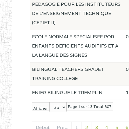
PEDAGOGIE POUR LES INSTITUTEURS
DE L'ENSEIGNEMENT TECHNIQUE
(CEPIET II)
ECOLE NORMALE SPECIALISEE POR
0
ENFANTS DEFICIENTS AUDITIFS ET A
LA LANGUE DES SIGNES
BILINGUAL TEACHERS GRADE I
0
TRAINING COLLEGE
ENIEG BILINGUE LE TREMPLIN
1
Page 1 sur 13 Total: 307
Afficher
Début
Préc.
1
2
3
4
5
6