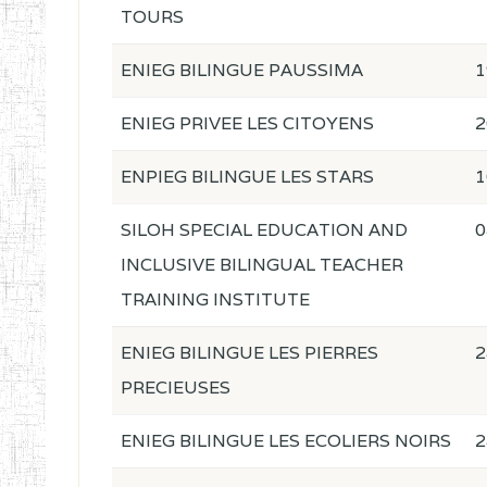
TOURS
ENIEG BILINGUE PAUSSIMA
1
ENIEG PRIVEE LES CITOYENS
2
ENPIEG BILINGUE LES STARS
1
SILOH SPECIAL EDUCATION AND
0
INCLUSIVE BILINGUAL TEACHER
TRAINING INSTITUTE
ENIEG BILINGUE LES PIERRES
2
PRECIEUSES
ENIEG BILINGUE LES ECOLIERS NOIRS
2