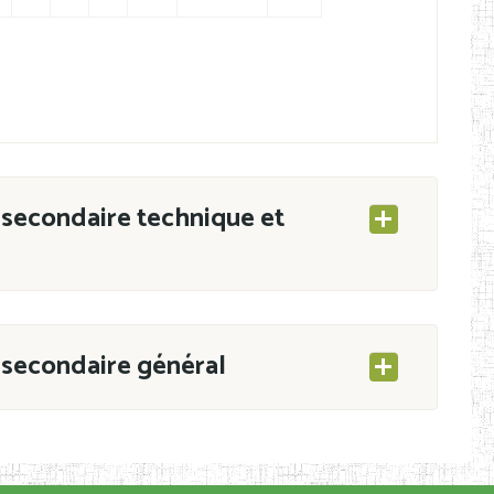
secondaire technique et
secondaire général
ESEC/CAB du 21 mars 2011 portant ouverture