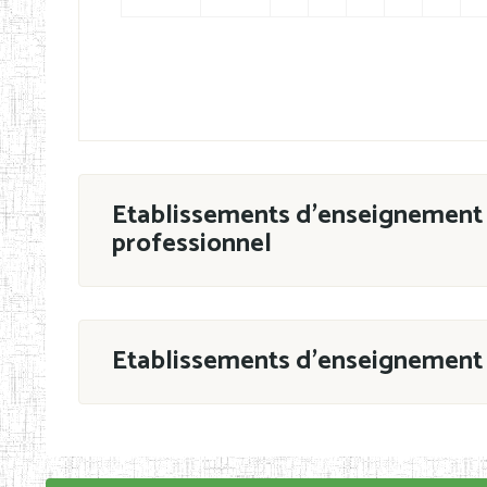
Etablissements d'enseignement 
professionnel
ESTP
Etablissements d'enseignement 
Grouper par
En application de la Décision N°90/11/MIN