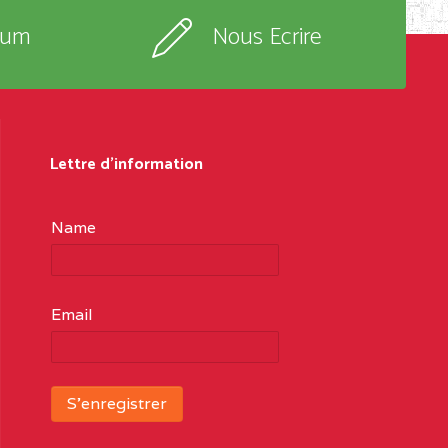
rum
Nous Ecrire
Lettre d'information
Name
Email