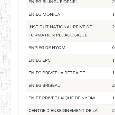
ENIEG BILINGUE ORNEL
2
ENIEG MONICA
1
INSTITUT NATIONAL PRIVE DE
2
FORMATION PEDAGOGIQUE
ENPIEG DE NYOM
0
ENIEG EPC
1
ENIEG PRIVEE LA RETRAITE
1
ENIEG BRIBEAU
2
ENIET PRIVEE LAIQUE DE NYOM
1
CENTRE D'ENSEIGNEMENT DE LA
2