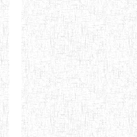
Début
Préc.
1
2
3
4
5
6
Suivant
Fin
Etablissements
d'enseignement
secondaire
technique
et
professionnel