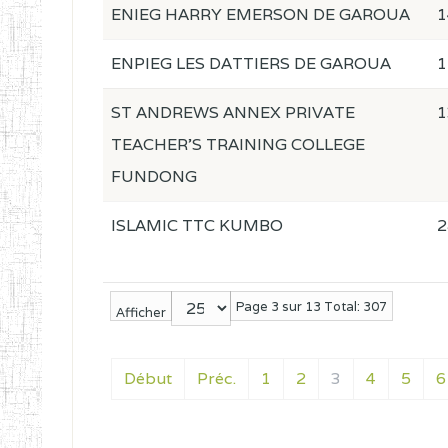
ENIEG HARRY EMERSON DE GAROUA
1
ENPIEG LES DATTIERS DE GAROUA
1
ST ANDREWS ANNEX PRIVATE
1
TEACHER'S TRAINING COLLEGE
FUNDONG
ISLAMIC TTC KUMBO
2
Page 3 sur 13 Total: 307
Afficher
Début
Préc.
1
2
3
4
5
6