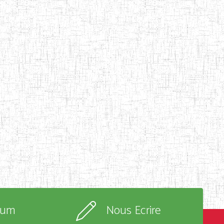
rum
Nous Ecrire