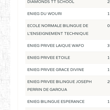
DIAMONDS TT SCHOOL
2
ENIEG DU WOURI
1
ECOLE NORMALE BILINGUE DE
0
L'ENSEIGNEMENT TECHNIQUE
ENIEG PRIVEE LAIQUE WAFO
3
ENIEG PRIVEE ETOILE
1
ENIEG PRIVEE GRACE DIVINE
1
ENIEG PRIVEE BILINGUE JOSEPH
2
PERRIN DE GAROUA
ENIEG BILINGUE ESPERANCE
1