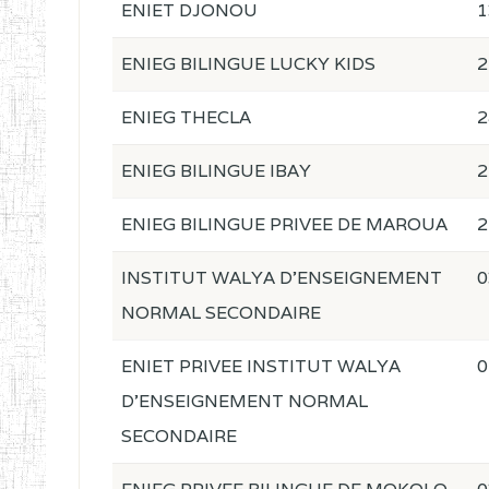
ENIET DJONOU
1
ENIEG BILINGUE LUCKY KIDS
2
ENIEG THECLA
2
ENIEG BILINGUE IBAY
2
ENIEG BILINGUE PRIVEE DE MAROUA
2
INSTITUT WALYA D'ENSEIGNEMENT
0
NORMAL SECONDAIRE
ENIET PRIVEE INSTITUT WALYA
0
D'ENSEIGNEMENT NORMAL
SECONDAIRE