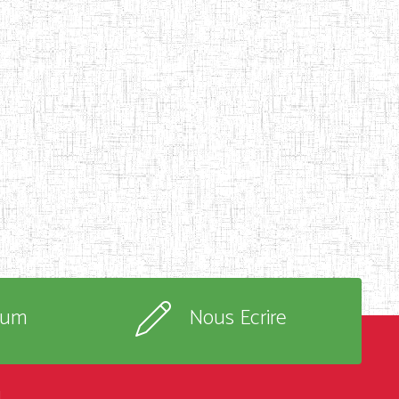
rum
Nous Ecrire