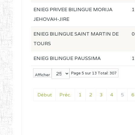
ENIEG PRIVEE BILINGUE MORIJA
1
JEHOVAH-JIRE
ENIEG BILINGUE SAINT MARTIN DE
0
TOURS
ENIEG BILINGUE PAUSSIMA
1
Page 5 sur 13 Total: 307
Afficher
Début
Préc.
1
2
3
4
5
6