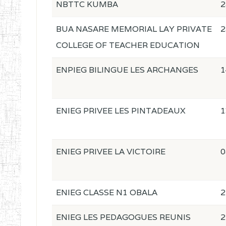
NBTTC KUMBA
2
BUA NASARE MEMORIAL LAY PRIVATE
2
COLLEGE OF TEACHER EDUCATION
ENPIEG BILINGUE LES ARCHANGES
1
ENIEG PRIVEE LES PINTADEAUX
1
ENIEG PRIVEE LA VICTOIRE
0
ENIEG CLASSE N1 OBALA
2
ENIEG LES PEDAGOGUES REUNIS
2