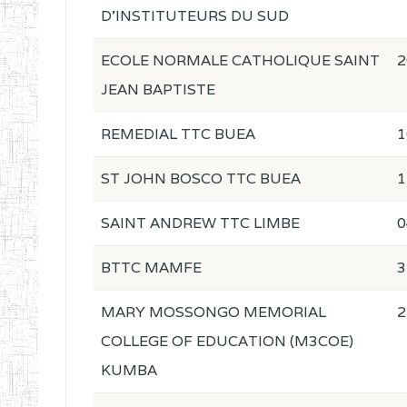
D'INSTITUTEURS DU SUD
ECOLE NORMALE CATHOLIQUE SAINT
2
JEAN BAPTISTE
REMEDIAL TTC BUEA
1
ST JOHN BOSCO TTC BUEA
1
SAINT ANDREW TTC LIMBE
0
BTTC MAMFE
3
MARY MOSSONGO MEMORIAL
2
COLLEGE OF EDUCATION (M3COE)
KUMBA