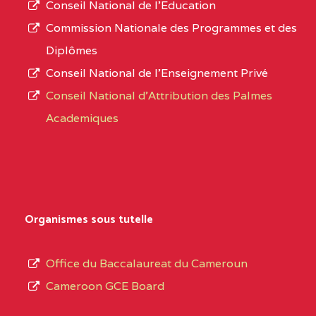
Conseil National de l’Education
CENTRE
COLLEGE PANAFRICAIN
5JK
numéro
Commission Nationale des Programmes et des
DE L'EXCELLENCE BP
d’immatriculation.
Diplômes
:4447 YAOUNDE
Conseil National de l’Enseignement Privé
L’offre
CENTRE
COLLEGE PRIVE
5JK
Conseil National d'Attribution des Palmes
d’éducation
CATHOLIQUE
Academiques
de
D'ENSEIGNEMENT
l’Enseignement
TECHNIQUE
Secondaire
INDUSTRIEL FEMININ
Général
MARIA GORETTI BP
au
Organismes sous tutelle
:1152 YAOUNDE
terme
des
CENTRE
COLLEGE PRIVE LAIC
5JK
Office du Baccalaureat du Cameroun
opérations
SAINT MICHEL
Cameroon GCE Board
d’immatriculation
ARCHANGE BP :10017