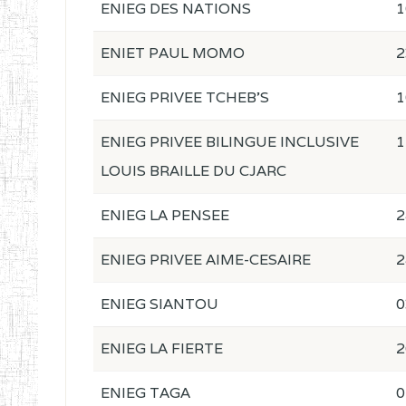
ENIEG DES NATIONS
1
ENIET PAUL MOMO
2
ENIEG PRIVEE TCHEB'S
1
ENIEG PRIVEE BILINGUE INCLUSIVE
1
LOUIS BRAILLE DU CJARC
ENIEG LA PENSEE
2
ENIEG PRIVEE AIME-CESAIRE
2
ENIEG SIANTOU
0
ENIEG LA FIERTE
2
ENIEG TAGA
0