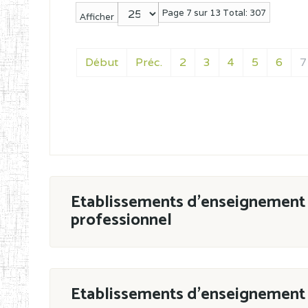
Page 7 sur 13 Total: 307
Afficher
Début
Préc.
2
3
4
5
6
7
Etablissements d'enseignement 
professionnel
ESTP
Etablissements d'enseignement 