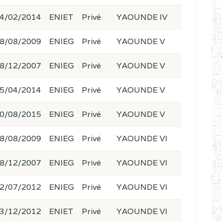
4/02/2014
ENIET
Privé
YAOUNDE IV
8/08/2009
ENIEG
Privé
YAOUNDE V
8/12/2007
ENIEG
Privé
YAOUNDE V
5/04/2014
ENIEG
Privé
YAOUNDE V
0/08/2015
ENIEG
Privé
YAOUNDE V
8/08/2009
ENIEG
Privé
YAOUNDE VI
8/12/2007
ENIEG
Privé
YAOUNDE VI
2/07/2012
ENIEG
Privé
YAOUNDE VI
3/12/2012
ENIET
Privé
YAOUNDE VI