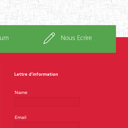
rum
Nous Ecrire
Lettre d'information
Name
Email