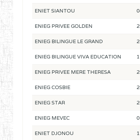
ENIET SIANTOU
0
ENIEG PRIVEE GOLDEN
2
ENIEG BILINGUE LE GRAND
2
ENIEG BILINGUE VIVA EDUCATION
1
ENIEG PRIVEE MERE THERESA
2
ENIEG COSBIE
2
ENIEG STAR
2
ENIEG MEVEC
0
ENIET DJONOU
1