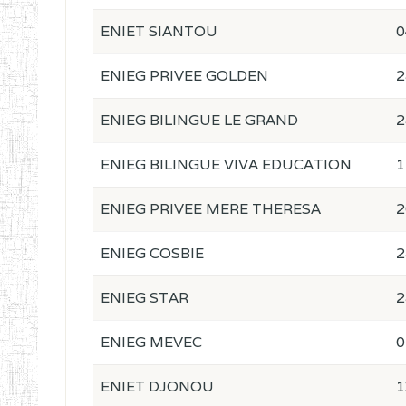
ENIET SIANTOU
0
ENIEG PRIVEE GOLDEN
2
ENIEG BILINGUE LE GRAND
2
ENIEG BILINGUE VIVA EDUCATION
1
ENIEG PRIVEE MERE THERESA
2
ENIEG COSBIE
2
ENIEG STAR
2
ENIEG MEVEC
0
ENIET DJONOU
1