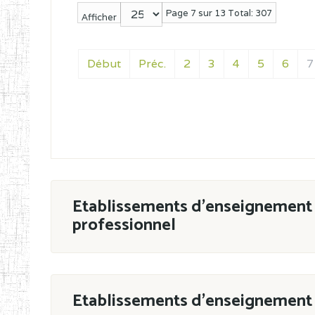
Page 7 sur 13 Total: 307
Afficher
Début
Préc.
2
3
4
5
6
7
Etablissements d'enseignement 
professionnel
ESTP
Etablissements d'enseignement 