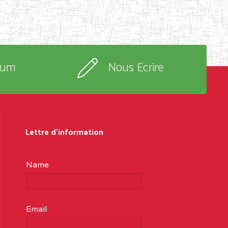
rum
Nous Ecrire
Lettre d'information
Name
Email