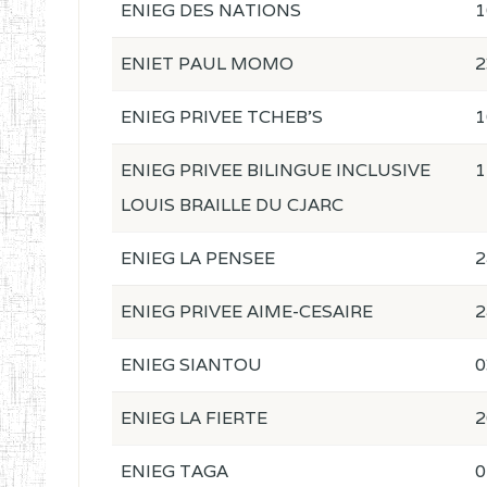
ENIEG DES NATIONS
1
ENIET PAUL MOMO
2
ENIEG PRIVEE TCHEB'S
1
ENIEG PRIVEE BILINGUE INCLUSIVE
1
LOUIS BRAILLE DU CJARC
ENIEG LA PENSEE
2
ENIEG PRIVEE AIME-CESAIRE
2
ENIEG SIANTOU
0
ENIEG LA FIERTE
2
ENIEG TAGA
0