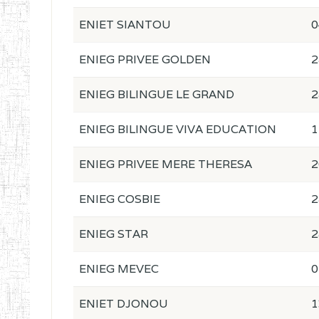
ENIET SIANTOU
0
ENIEG PRIVEE GOLDEN
2
ENIEG BILINGUE LE GRAND
2
ENIEG BILINGUE VIVA EDUCATION
1
ENIEG PRIVEE MERE THERESA
2
ENIEG COSBIE
2
ENIEG STAR
2
ENIEG MEVEC
0
ENIET DJONOU
1