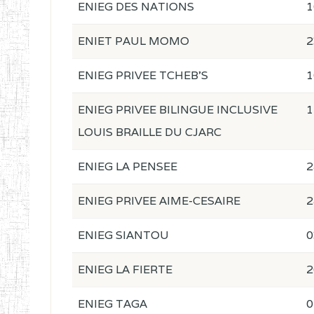
ENIEG DES NATIONS
1
ENIET PAUL MOMO
2
ENIEG PRIVEE TCHEB'S
1
ENIEG PRIVEE BILINGUE INCLUSIVE
1
LOUIS BRAILLE DU CJARC
ENIEG LA PENSEE
2
ENIEG PRIVEE AIME-CESAIRE
2
ENIEG SIANTOU
0
ENIEG LA FIERTE
2
ENIEG TAGA
0