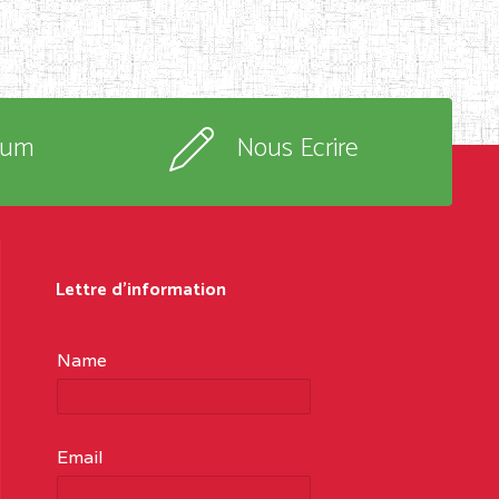
rum
Nous Ecrire
Lettre d'information
Name
Email