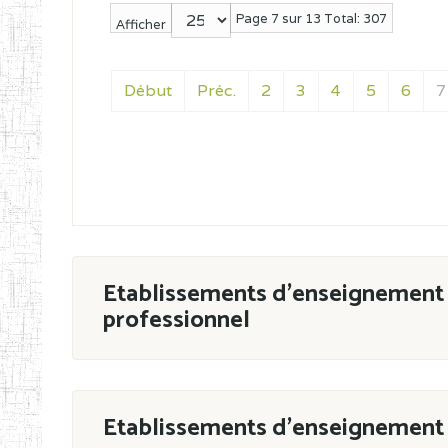
Page 7 sur 13 Total: 307
Afficher
Début
Préc.
2
3
4
5
6
7
Etablissements d'enseignement 
professionnel
ESTP
Etablissements d'enseignement 