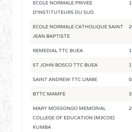
ECOLE NORMALE PRIVEE
1
D'INSTITUTEURS DU SUD
ECOLE NORMALE CATHOLIQUE SAINT
2
JEAN BAPTISTE
REMEDIAL TTC BUEA
1
ST JOHN BOSCO TTC BUEA
1
SAINT ANDREW TTC LIMBE
0
BTTC MAMFE
3
MARY MOSSONGO MEMORIAL
2
COLLEGE OF EDUCATION (M3COE)
KUMBA