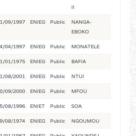
II
1/09/1997
ENIEG
Public
NANGA-
EBOKO
4/04/1997
ENIEG
Public
MONATELE
1/01/1975
ENIEG
Public
BAFIA
1/08/2001
ENIEG
Public
NTUI
0/09/2000
ENIEG
Public
MFOU
5/08/1996
ENIET
Public
SOA
9/08/1974
ENIEG
Public
NGOUMOU
1/01/1967
ENIEG
Public
YAOUNDE I