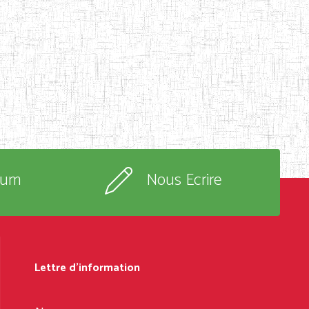
rum
Nous Ecrire
Lettre d'information