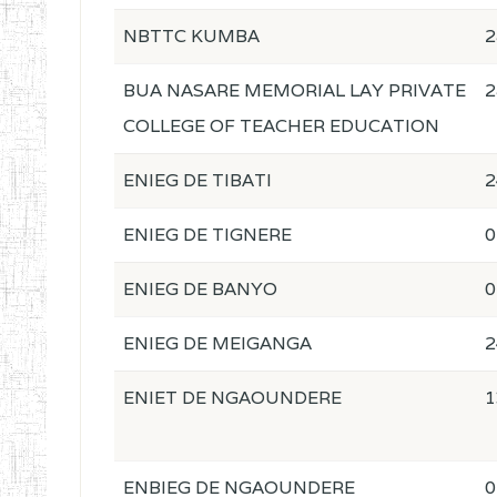
NBTTC KUMBA
2
BUA NASARE MEMORIAL LAY PRIVATE
2
COLLEGE OF TEACHER EDUCATION
ENIEG DE TIBATI
2
ENIEG DE TIGNERE
0
ENIEG DE BANYO
0
ENIEG DE MEIGANGA
2
ENIET DE NGAOUNDERE
1
ENBIEG DE NGAOUNDERE
0