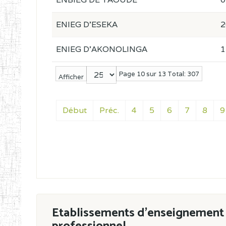
ENIEG D'ESEKA
2
ENIEG D'AKONOLINGA
1
Page 10 sur 13 Total: 307
Afficher
Début
Préc.
4
5
6
7
8
9
Etablissements d'enseignement 