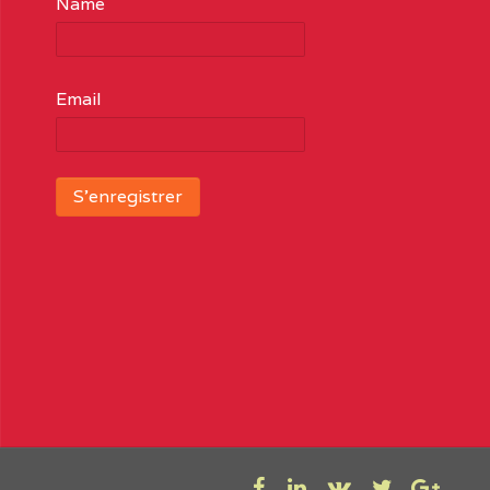
Name
Email