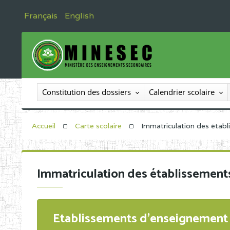
Français
English
Constitution des dossiers
Calendrier scolaire
Accueil
Carte scolaire
Immatriculation des étab
Immatriculation des établissement
Etablissements d'enseignement