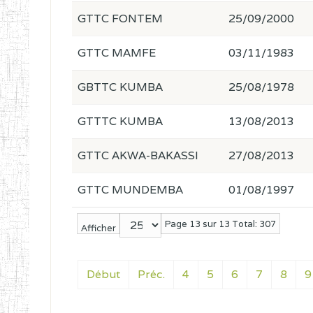
GTTC FONTEM
25/09/2000
GTTC MAMFE
03/11/1983
GBTTC KUMBA
25/08/1978
GTTTC KUMBA
13/08/2013
GTTC AKWA-BAKASSI
27/08/2013
GTTC MUNDEMBA
01/08/1997
Page 13 sur 13 Total: 307
Afficher
Début
Préc.
4
5
6
7
8
9