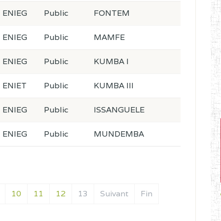
ENIEG
Public
FONTEM
ENIEG
Public
MAMFE
ENIEG
Public
KUMBA I
ENIET
Public
KUMBA III
ENIEG
Public
ISSANGUELE
ENIEG
Public
MUNDEMBA
10
11
12
13
Suivant
Fin