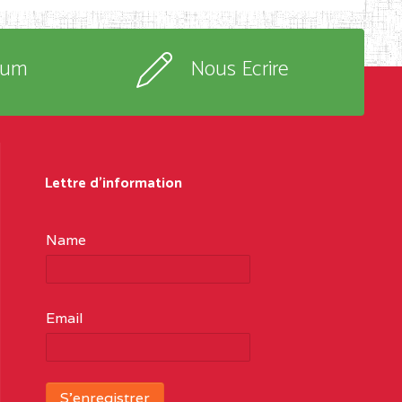
rum
Nous Ecrire
Lettre d'information
Name
Email