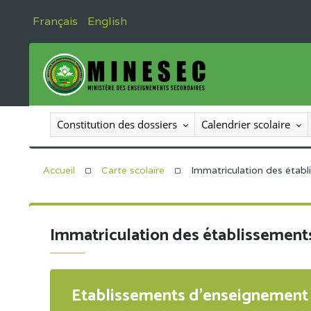
Français
English
Constitution des dossiers
Calendrier scolaire
Accueil
Carte scolaire
Immatriculation des étab
Immatriculation des établissement
Etablissements d'enseignement