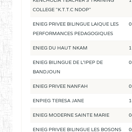
KENCHOLIA TEACHER'S TRAINING
1
COLLEGE "K.T.T.C NDOP"
ENIEG PRIVEE BILINGUE LAIQUE LES
0
PERFORMANCES PEDAGOGIQUES
ENIEG DU HAUT NKAM
1
ENIEG BILINGUE DE L'IPEP DE
0
BANDJOUN
ENIEG PRIVEE NANFAH
0
ENPIEG TERESA JANE
1
ENIEG MODERNE SAINTE MARIE
0
ENIEG PRIVEE BILINGUE LES BOSONS
0