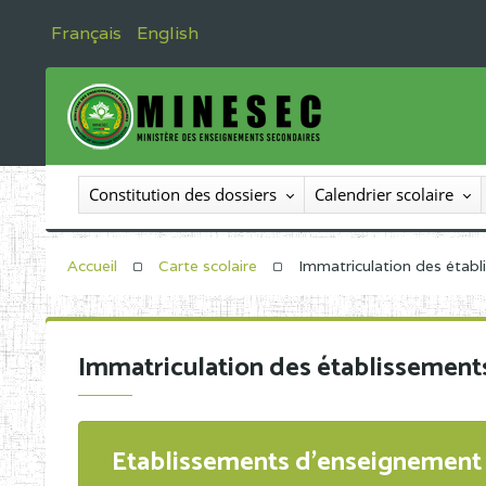
Français
English
Constitution des dossiers
Calendrier scolaire
Accueil
Carte scolaire
Immatriculation des étab
Immatriculation des établissement
Etablissements d'enseignement