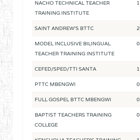
NACHO TECHNICAL TEACHER
1
TRAINING INSTITUTE
SAINT ANDREW'S BTTC
2
MODEL INCLUSIVE BILINGUAL
0
TEACHER TRAINING INSTITUTE
CEFED/SPED/TTI SANTA
1
PTTC MBENGWI
0
FULL GOSPEL BTTC MBENGWI
0
BAPTIST TEACHERS TRAINING
0
COLLEGE