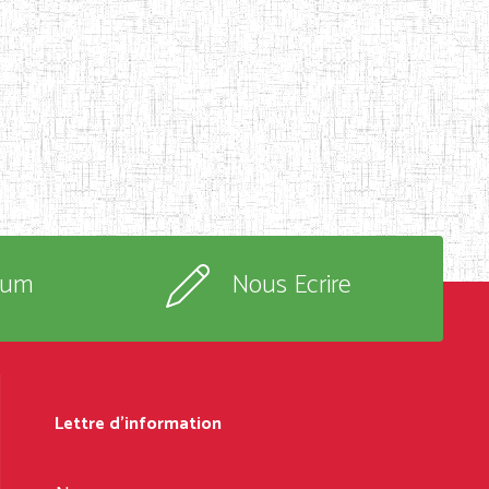
rum
Nous Ecrire
Lettre d'information