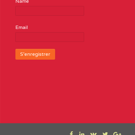
Name
Email