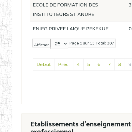
ECOLE DE FORMATION DES
3
INSTITUTEURS ST ANDRE
ENIEG PRIVEE LAIQUE PEKEKUE
0
Page 9 sur 13 Total: 307
Afficher
Début
Préc.
4
5
6
7
8
9
Etablissements d'enseignement 