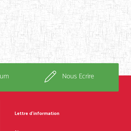
rum
Nous Ecrire
Lettre d'information