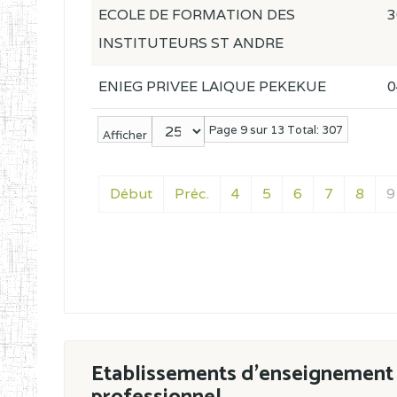
ECOLE DE FORMATION DES
3
INSTITUTEURS ST ANDRE
ENIEG PRIVEE LAIQUE PEKEKUE
0
Page 9 sur 13 Total: 307
Afficher
Début
Préc.
4
5
6
7
8
9
Etablissements d'enseignement 