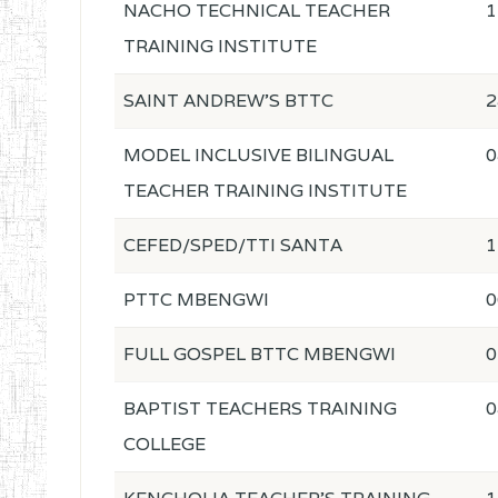
NACHO TECHNICAL TEACHER
1
TRAINING INSTITUTE
SAINT ANDREW'S BTTC
2
MODEL INCLUSIVE BILINGUAL
0
TEACHER TRAINING INSTITUTE
CEFED/SPED/TTI SANTA
1
PTTC MBENGWI
0
FULL GOSPEL BTTC MBENGWI
0
BAPTIST TEACHERS TRAINING
0
COLLEGE