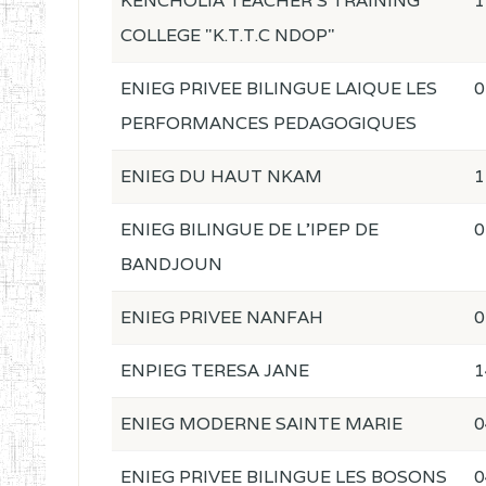
KENCHOLIA TEACHER'S TRAINING
1
COLLEGE "K.T.T.C NDOP"
ENIEG PRIVEE BILINGUE LAIQUE LES
0
PERFORMANCES PEDAGOGIQUES
ENIEG DU HAUT NKAM
1
ENIEG BILINGUE DE L'IPEP DE
0
BANDJOUN
ENIEG PRIVEE NANFAH
0
ENPIEG TERESA JANE
1
ENIEG MODERNE SAINTE MARIE
0
ENIEG PRIVEE BILINGUE LES BOSONS
0