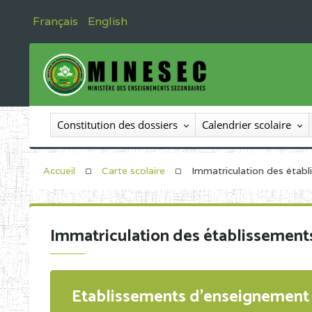
Français
English
Constitution des dossiers
Calendrier scolaire
Accueil
Carte scolaire
Immatriculation des étab
Immatriculation des établissement
Etablissements d'enseignement