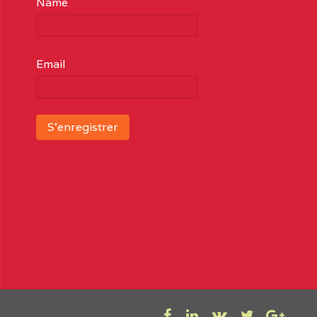
Name
Email