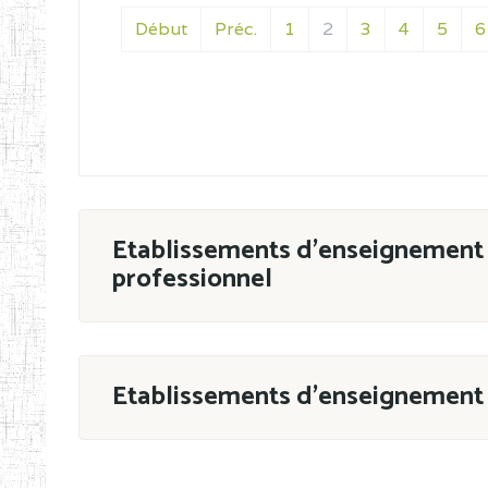
Début
Préc.
1
2
3
4
5
6
Etablissements d'enseignement 
professionnel
ESTP
Etablissements d'enseignement 
Grouper par