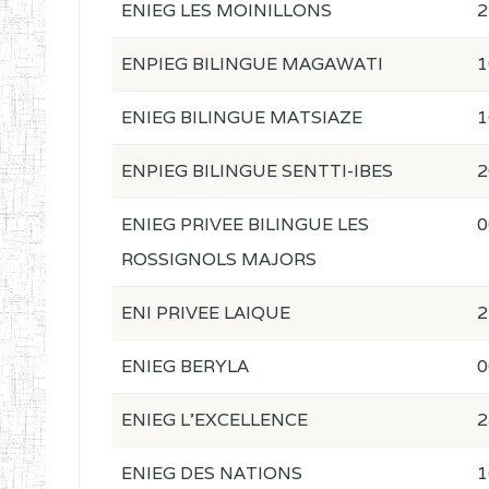
ENIEG LES MOINILLONS
2
ENPIEG BILINGUE MAGAWATI
1
ENIEG BILINGUE MATSIAZE
1
ENPIEG BILINGUE SENTTI-IBES
2
ENIEG PRIVEE BILINGUE LES
0
ROSSIGNOLS MAJORS
ENI PRIVEE LAIQUE
2
ENIEG BERYLA
0
ENIEG L'EXCELLENCE
2
ENIEG DES NATIONS
1