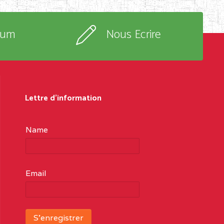
rum
Nous Ecrire
Lettre d'information
Name
Email