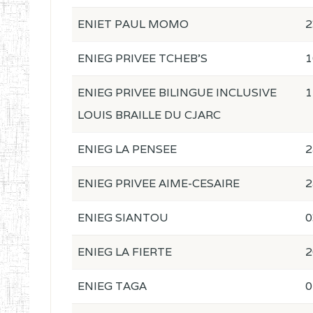
ENIET PAUL MOMO
2
ENIEG PRIVEE TCHEB'S
1
ENIEG PRIVEE BILINGUE INCLUSIVE
1
LOUIS BRAILLE DU CJARC
ENIEG LA PENSEE
2
ENIEG PRIVEE AIME-CESAIRE
2
ENIEG SIANTOU
0
ENIEG LA FIERTE
2
ENIEG TAGA
0