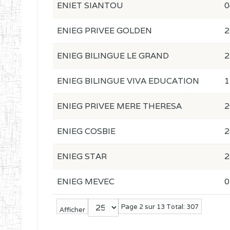
ENIET SIANTOU
0
ENIEG PRIVEE GOLDEN
2
ENIEG BILINGUE LE GRAND
2
ENIEG BILINGUE VIVA EDUCATION
1
ENIEG PRIVEE MERE THERESA
2
ENIEG COSBIE
2
ENIEG STAR
2
ENIEG MEVEC
0
Page 2 sur 13 Total: 307
Afficher